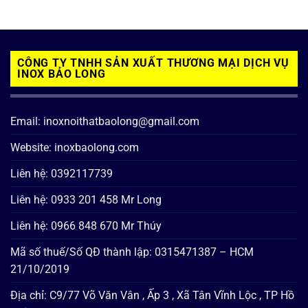
CÔNG TY TNHH SẢN XUẤT THƯƠNG MẠI DỊCH VỤ
INOX BẢO LONG
Email: inoxnoithatbaolong@gmail.com
Website: inoxbaolong.com
Liên hệ: 0392117739
Liên hệ: 0933 201 458 Mr Long
Liên hệ: 0966 848 670 Mr Thúy
Mã số thuế/Số QĐ thành lập: 0315471387 – HCM
21/10/2019
Địa chỉ: C9/77 Võ Văn Vân , Ấp 3 , Xã Tân Vĩnh Lộc , TP Hồ