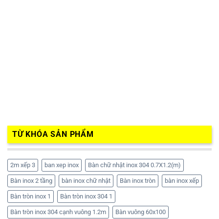
TỪ KHÓA SẢN PHẨM
2m xếp 3
ban xep inox
Bàn chữ nhật inox 304 0.7X1.2(m)
Bàn inox 2 tầng
bàn inox chữ nhật
Bàn inox tròn
bàn inox xếp
Bàn tròn inox 1
Bàn tròn inox 304 1
Bàn tròn inox 304 cạnh vuông 1.2m
Bàn vuông 60x100