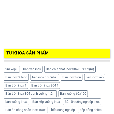
TỪ KHÓA SẢN PHẨM
2m xếp 3
ban xep inox
Bàn chữ nhật inox 304 0.7X1.2(m)
Bàn inox 2 tầng
bàn inox chữ nhật
Bàn inox tròn
bàn inox xếp
Bàn tròn inox 1
Bàn tròn inox 304 1
Bàn tròn inox 304 cạnh vuông 1.2m
Bàn vuông 60x100
bàn vuông inox.
Bàn xếp vuông inox
Bàn ăn công nghiệp inox
Bàn ăn công nhân inox 100%
bếp công nghiệp
bếp công nhiệp