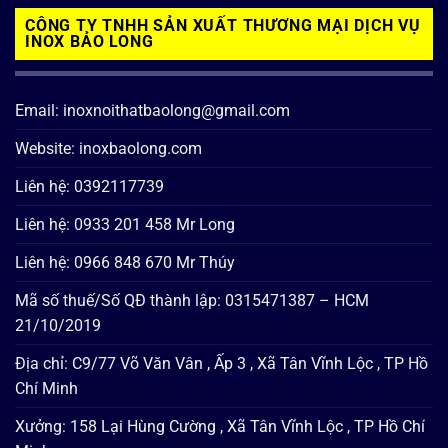
CÔNG TY TNHH SẢN XUẤT THƯƠNG MẠI DỊCH VỤ
INOX BẢO LONG
Email: inoxnoithatbaolong@gmail.com
Website: inoxbaolong.com
Liên hệ: 0392117739
Liên hệ: 0933 201 458 Mr Long
Liên hệ: 0966 848 670 Mr Thúy
Mã số thuế/Số QĐ thành lập: 0315471387 – HCM
21/10/2019
Địa chỉ: C9/77 Võ Văn Vân , Ấp 3 , Xã Tân Vĩnh Lộc , TP Hồ
Chí Minh
Xưởng: 158 Lại Hùng Cường , Xã Tân Vĩnh Lộc , TP Hồ Chí