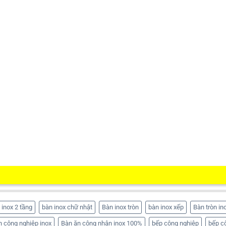
 inox 2 tầng
bàn inox chữ nhật
Bàn inox tròn
bàn inox xếp
Bàn tròn in
n công nghiệp inox
Bàn ăn công nhân inox 100%
bếp công nghiệp
bếp c