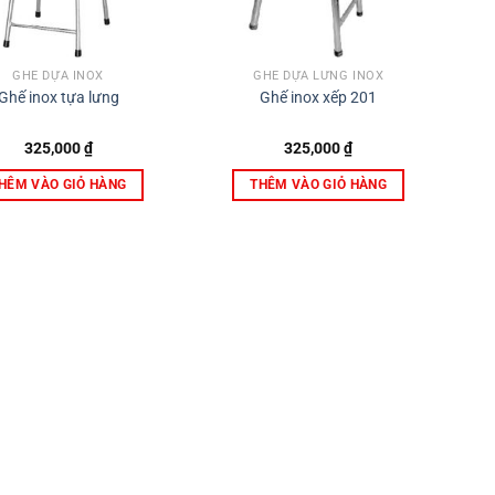
GHẾ DỰA INOX
GHẾ DỰA LƯNG INOX
Ghế inox tựa lưng
Ghế inox xếp 201
325,000
₫
325,000
₫
HÊM VÀO GIỎ HÀNG
THÊM VÀO GIỎ HÀNG