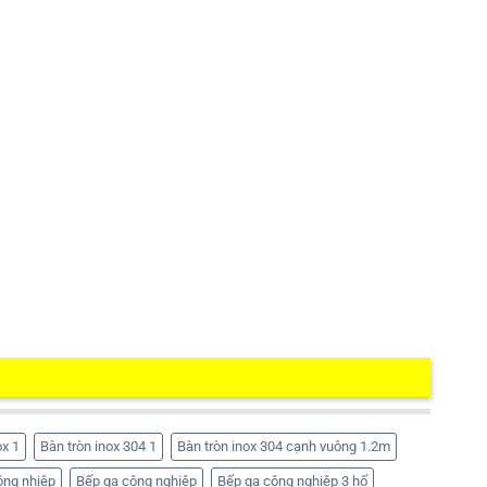
ox 1
Bàn tròn inox 304 1
Bàn tròn inox 304 cạnh vuông 1.2m
ông nhiệp
Bếp ga công nghiệp
Bếp ga công nghiệp 3 hố