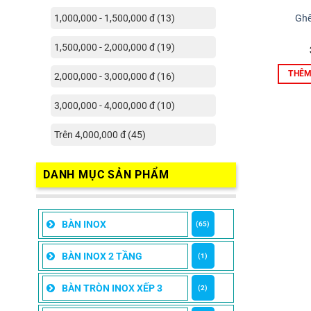
Ghế
1,000,000 - 1,500,000 đ (13)
1,500,000 - 2,000,000 đ (19)
THÊM
2,000,000 - 3,000,000 đ (16)
3,000,000 - 4,000,000 đ (10)
Trên 4,000,000 đ (45)
DANH MỤC SẢN PHẨM
BÀN INOX
(65)
BÀN INOX 2 TẦNG
(1)
BÀN TRÒN INOX XẾP 3
(2)