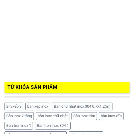
TỪ KHÓA SẢN PHẨM
2m xếp 3
ban xep inox
Bàn chữ nhật inox 304 0.7X1.2(m)
Bàn inox 2 tầng
bàn inox chữ nhật
Bàn inox tròn
bàn inox xếp
Bàn tròn inox 1
Bàn tròn inox 304 1