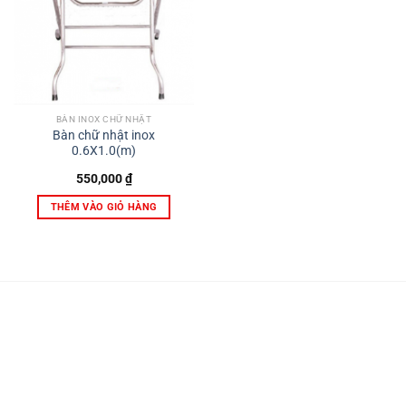
BÀN INOX CHỮ NHẬT
Bàn chữ nhật inox
0.6X1.0(m)
550,000
₫
THÊM VÀO GIỎ HÀNG