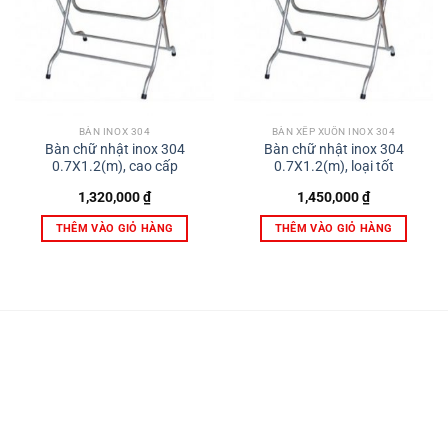
BÀN INOX 304
BÀN XẾP XUÔN INOX 304
Bàn chữ nhật inox 304
Bàn chữ nhật inox 304
0.7X1.2(m), cao cấp
0.7X1.2(m), loại tốt
1,320,000
₫
1,450,000
₫
THÊM VÀO GIỎ HÀNG
THÊM VÀO GIỎ HÀNG