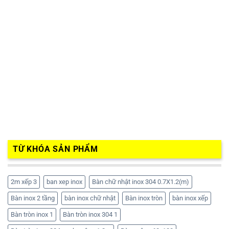
TỪ KHÓA SẢN PHẨM
2m xếp 3
ban xep inox
Bàn chữ nhật inox 304 0.7X1.2(m)
Bàn inox 2 tầng
bàn inox chữ nhật
Bàn inox tròn
bàn inox xếp
Bàn tròn inox 1
Bàn tròn inox 304 1