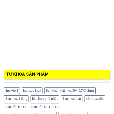
TỪ KHÓA SẢN PHẨM
2m xếp 3
ban xep inox
Bàn chữ nhật inox 304 0.7X1.2(m)
Bàn inox 2 tầng
bàn inox chữ nhật
Bàn inox tròn
bàn inox xếp
Bàn tròn inox 1
Bàn tròn inox 304 1