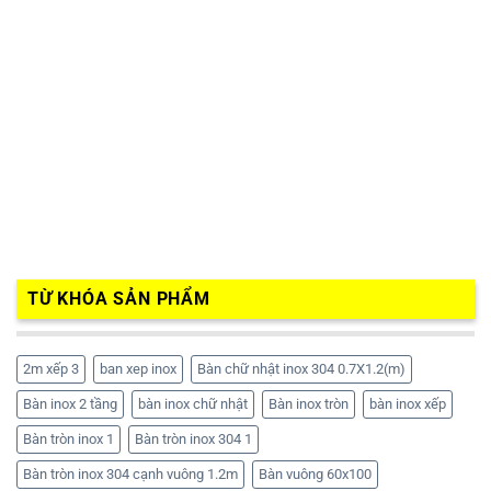
TỪ KHÓA SẢN PHẨM
2m xếp 3
ban xep inox
Bàn chữ nhật inox 304 0.7X1.2(m)
Bàn inox 2 tầng
bàn inox chữ nhật
Bàn inox tròn
bàn inox xếp
Bàn tròn inox 1
Bàn tròn inox 304 1
Bàn tròn inox 304 cạnh vuông 1.2m
Bàn vuông 60x100