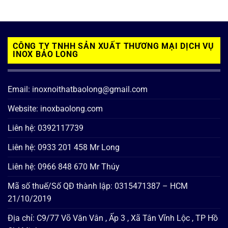
CÔNG TY TNHH SẢN XUẤT THƯƠNG MẠI DỊCH VỤ
INOX BẢO LONG
Email: inoxnoithatbaolong@gmail.com
Website: inoxbaolong.com
Liên hệ: 0392117739
Liên hệ: 0933 201 458 Mr Long
Liên hệ: 0966 848 670 Mr Thúy
Mã số thuế/Số QĐ thành lập: 0315471387 – HCM
21/10/2019
Địa chỉ: C9/77 Võ Văn Vân , Ấp 3 , Xã Tân Vĩnh Lộc , TP Hồ