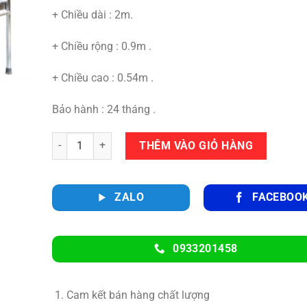
+ Chiều dài : 2m.
+ Chiều rộng : 0.9m .
+ Chiều cao : 0.54m .
Bảo hành : 24 tháng .
Số lượng
THÊM VÀO GIỎ HÀNG
ZALO
FACEBOO
0933201458
Cam kết bán hàng chất lượng