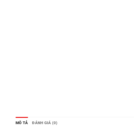
MÔ TẢ
ĐÁNH GIÁ (0)