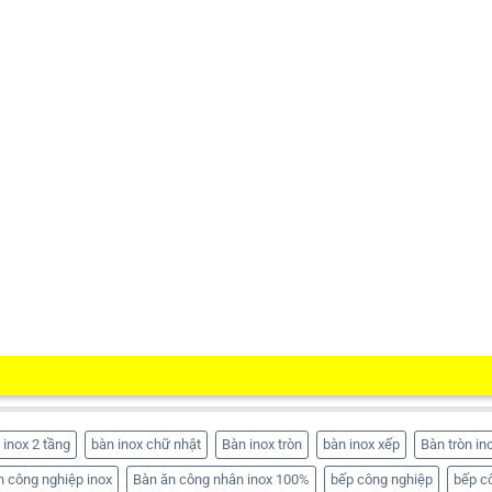
 inox 2 tầng
bàn inox chữ nhật
Bàn inox tròn
bàn inox xếp
Bàn tròn in
n công nghiệp inox
Bàn ăn công nhân inox 100%
bếp công nghiệp
bếp c