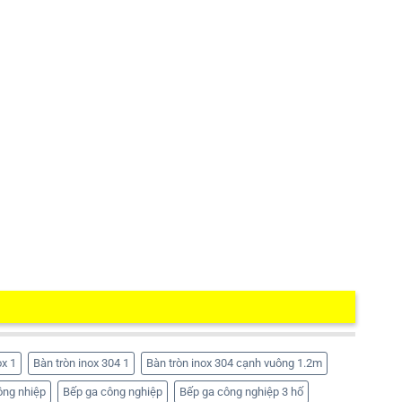
ox 1
Bàn tròn inox 304 1
Bàn tròn inox 304 cạnh vuông 1.2m
ông nhiệp
Bếp ga công nghiệp
Bếp ga công nghiệp 3 hố