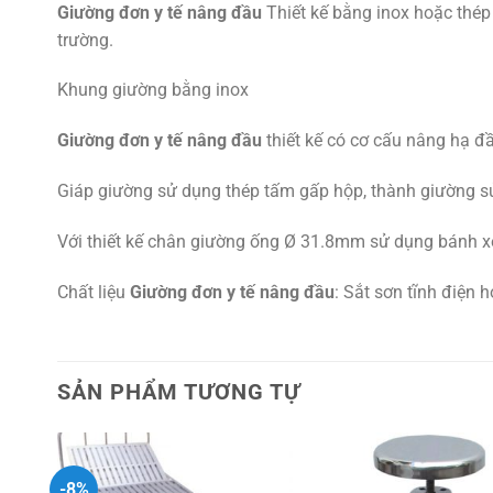
Giường đơn y tế nâng đầu
Thiết kế bằng inox hoặc thép
trường.
Khung giường bằng inox
Giường đơn y tế nâng đầu
thiết kế có cơ cấu nâng hạ đ
Giáp giường sử dụng thép tấm gấp hộp, thành giường
Với thiết kế chân giường ống Ø 31.8mm sử dụng bánh xe
Chất liệu
Giường đơn y tế nâng đầu
: Sắt sơn tĩnh điện 
SẢN PHẨM TƯƠNG TỰ
-8%