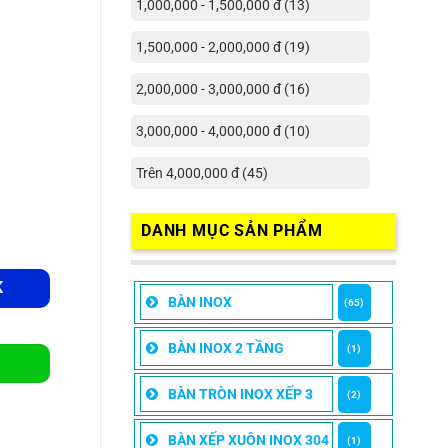
1,000,000 - 1,500,000 đ (13)
1,500,000 - 2,000,000 đ (19)
2,000,000 - 3,000,000 đ (16)
3,000,000 - 4,000,000 đ (10)
Trên 4,000,000 đ (45)
DANH MỤC SẢN PHẨM
K
BÀN INOX
(65)
BÀN INOX 2 TẦNG
(1)
BÀN TRÒN INOX XẾP 3
(2)
BÀN XẾP XUÔN INOX 304
(1)