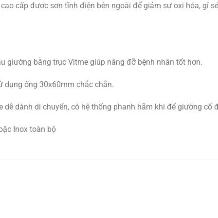
 cao cấp được sơn tĩnh điện bên ngoài để giảm sự oxi hóa, gỉ s
ầu giường bằng trục Vitme giúp nâng đỡ bệnh nhân tốt hơn.
 sử dụng ống 30x60mm chắc chắn.
 dễ dành di chuyển, có hệ thống phanh hãm khi để giường cố đ
hoặc Inox toàn bộ