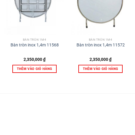
BÀN TRÒN 1M4
BÀN TRÒN 1M4
Bàn tròn inox 1,4m 11568
Bàn tròn inox 1,4m 11572
2,350,000
₫
2,350,000
₫
THÊM VÀO GIỎ HÀNG
THÊM VÀO GIỎ HÀNG