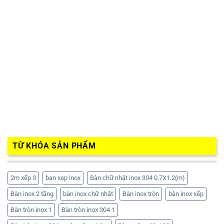
TỪ KHÓA SẢN PHẨM
2m xếp 3
ban xep inox
Bàn chữ nhật inox 304 0.7X1.2(m)
Bàn inox 2 tầng
bàn inox chữ nhật
Bàn inox tròn
bàn inox xếp
Bàn tròn inox 1
Bàn tròn inox 304 1