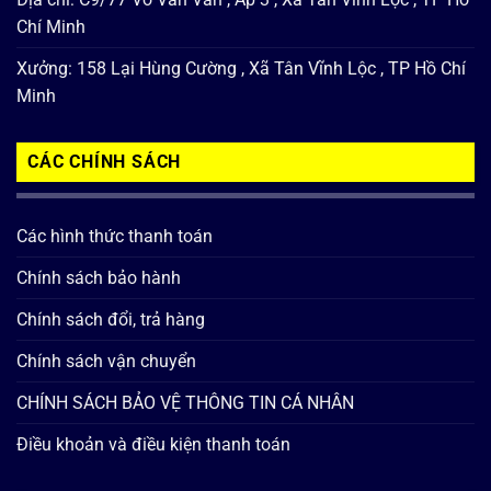
Chí Minh
Xưởng: 158 Lại Hùng Cường , Xã Tân Vĩnh Lộc , TP Hồ Chí
Minh
CÁC CHÍNH SÁCH
Các hình thức thanh toán
Chính sách bảo hành
Chính sách đổi, trả hàng
Chính sách vận chuyển
CHÍNH SÁCH BẢO VỆ THÔNG TIN CÁ NHÂN
Điều khoản và điều kiện thanh toán