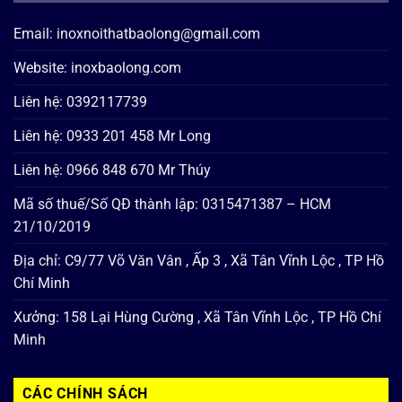
Email: inoxnoithatbaolong@gmail.com
Website: inoxbaolong.com
Liên hệ: 0392117739
Liên hệ: 0933 201 458 Mr Long
Liên hệ: 0966 848 670 Mr Thúy
Mã số thuế/Số QĐ thành lập: 0315471387 – HCM
21/10/2019
Địa chỉ: C9/77 Võ Văn Vân , Ấp 3 , Xã Tân Vĩnh Lộc , TP Hồ
Chí Minh
Xưởng: 158 Lại Hùng Cường , Xã Tân Vĩnh Lộc , TP Hồ Chí
Minh
CÁC CHÍNH SÁCH