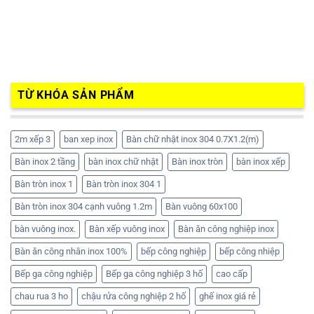
TỪ KHÓA SẢN PHẨM
2m xếp 3
ban xep inox
Bàn chữ nhật inox 304 0.7X1.2(m)
Bàn inox 2 tầng
bàn inox chữ nhật
Bàn inox tròn
bàn inox xếp
Bàn tròn inox 1
Bàn tròn inox 304 1
Bàn tròn inox 304 cạnh vuông 1.2m
Bàn vuông 60x100
bàn vuông inox.
Bàn xếp vuông inox
Bàn ăn công nghiệp inox
Bàn ăn công nhân inox 100%
bếp công nghiệp
bếp công nhiệp
Bếp ga công nghiệp
Bếp ga công nghiệp 3 hố
cao cấp
chau rua 3 ho
chậu rửa công nghiệp 2 hố
ghế inox giá rẻ