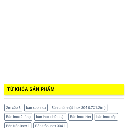
TỪ KHÓA SẢN PHẨM
2m xếp 3
ban xep inox
Bàn chữ nhật inox 304 0.7X1.2(m)
Bàn inox 2 tầng
bàn inox chữ nhật
Bàn inox tròn
bàn inox xếp
Bàn tròn inox 1
Bàn tròn inox 304 1