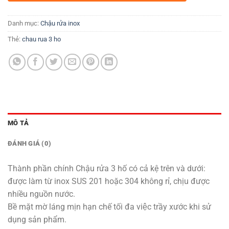
Danh mục:
Chậu rửa inox
Thẻ:
chau rua 3 ho
MÔ TẢ
ĐÁNH GIÁ (0)
Thành phần chính Chậu rửa 3 hố có cả kệ trên và dưới:
được làm từ inox SUS 201 hoặc 304 không rỉ, chịu được
nhiều nguồn nước.
Bề mặt mờ láng mịn hạn chế tối đa việc trầy xước khi sử
dụng sản phẩm.