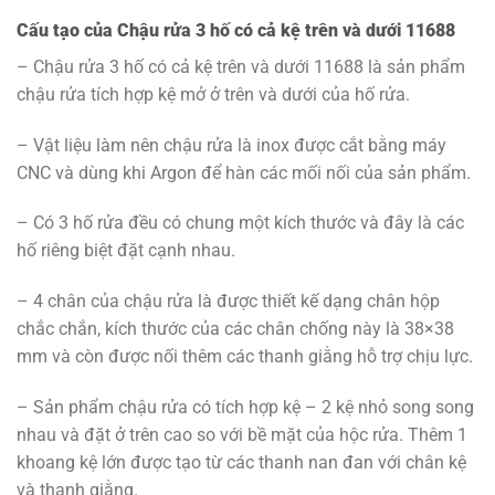
Cấu tạo của Chậu rửa 3 hố có cả kệ trên và dưới 11688
– Chậu rửa 3 hố có cả kệ trên và dưới 11688 là sản phẩm
chậu rửa tích hợp kệ mở ở trên và dưới của hố rửa.
– Vật liệu làm nên chậu rửa là inox được cắt bằng máy
CNC và dùng khi Argon để hàn các mối nối của sản phẩm.
– Có 3 hố rửa đều có chung một kích thước và đây là các
hố riêng biệt đặt cạnh nhau.
– 4 chân của chậu rửa là được thiết kế dạng chân hộp
chắc chắn, kích thước của các chân chống này là 38×38
mm và còn được nối thêm các thanh giằng hỗ trợ chịu lực.
– Sản phẩm chậu rửa có tích hợp kệ – 2 kệ nhỏ song song
nhau và đặt ở trên cao so với bề mặt của hộc rửa. Thêm 1
khoang kệ lớn được tạo từ các thanh nan đan với chân kệ
và thanh giằng.