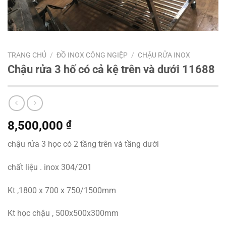
TRANG CHỦ
/
ĐỒ INOX CÔNG NGIỆP
/
CHẬU RỬA INOX
Chậu rửa 3 hố có cả kệ trên và dưới 11688
8,500,000
₫
chậu rửa 3 học có 2 tầng trên và tầng dưới
chất liệu . inox 304/201
Kt ,1800 x 700 x 750/1500mm
Kt học chậu , 500x500x300mm