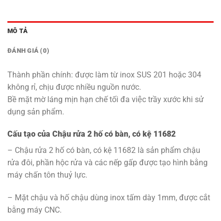
MÔ TẢ
ĐÁNH GIÁ (0)
Thành phần chính: được làm từ inox SUS 201 hoặc 304
không rỉ, chịu được nhiều nguồn nước.
Bề mặt mờ láng mịn hạn chế tối đa việc trầy xước khi sử
dụng sản phẩm.
Cấu tạo của Chậu rửa 2 hố có bàn, có kệ 11682
– Chậu rửa 2 hố có bàn, có kệ 11682 là sản phẩm chậu
rửa đôi, phần hộc rửa và các nếp gấp được tạo hình bằng
máy chấn tôn thuỷ lực.
– Mặt chậu và hố chậu dùng inox tấm dày 1mm, được cắt
bằng máy CNC.