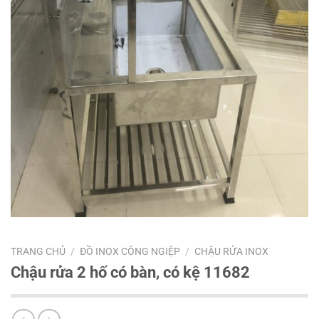
TRANG CHỦ
/
ĐỒ INOX CÔNG NGIỆP
/
CHẬU RỬA INOX
Chậu rửa 2 hố có bàn, có kệ 11682