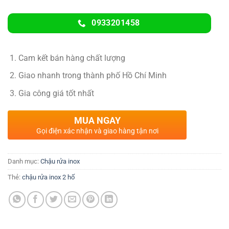
0933201458
Cam kết bán hàng chất lượng
Giao nhanh trong thành phố Hồ Chí Minh
Gia công giá tốt nhất
MUA NGAY
Gọi điện xác nhận và giao hàng tận nơi
Danh mục:
Chậu rửa inox
Thẻ:
chậu rửa inox 2 hố