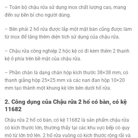
– Toàn bộ chậu rửa sử dụng inox chất lượng cao, mang
đến sự bền bỉ cho người dùng.
– Bên phải 2 hố rửa được lắp một mặt bàn cũng được làm
từ inox để tăng thêm diện tích sử dụng của chậu rửa.
– Chậu rửa công nghiệp 2 hộc kệ có đi kèm thêm 2 thanh
kệ ở phía trên bề mặt của chậu rửa.
– Phần chân là dạng chân hộp kích thước 38×38 mm, có
thanh giằng hộp 25×25 mm và các nan đan hộp 10×20
mm tạo thành một khung kệ lớn bên dưới hố rửa.
2. Công dụng của Chậu rửa 2 hố có bàn, có kệ
11682
Chậu rửa 2 hố có bàn, có kệ 11682 là sản phẩm chậu rửa
có kích thước lớn, thường thấy tại các khu vực bếp có quy
mô từ lớn trở lên. 2 hố rửa vuông có kích thước rộng rãi và