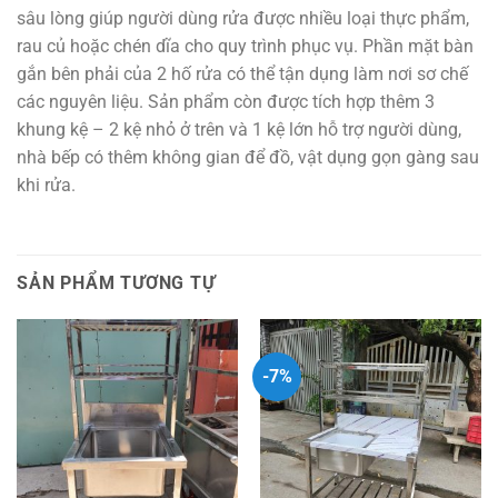
sâu lòng giúp người dùng rửa được nhiều loại thực phẩm,
rau củ hoặc chén dĩa cho quy trình phục vụ. Phần mặt bàn
gắn bên phải của 2 hố rửa có thể tận dụng làm nơi sơ chế
các nguyên liệu. Sản phẩm còn được tích hợp thêm 3
khung kệ – 2 kệ nhỏ ở trên và 1 kệ lớn hỗ trợ người dùng,
nhà bếp có thêm không gian để đồ, vật dụng gọn gàng sau
khi rửa.
SẢN PHẨM TƯƠNG TỰ
-7%