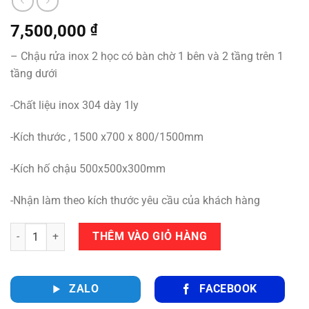
7,500,000
₫
– Chậu rửa inox 2 học có bàn chờ 1 bên và 2 tầng trên 1
tầng dưới
-Chất liệu inox 304 dày 1ly
-Kích thước , 1500 x700 x 800/1500mm
-Kích hố chậu 500x500x300mm
-Nhận làm theo kích thước yêu cầu của khách hàng
Số lượng
THÊM VÀO GIỎ HÀNG
ZALO
FACEBOOK