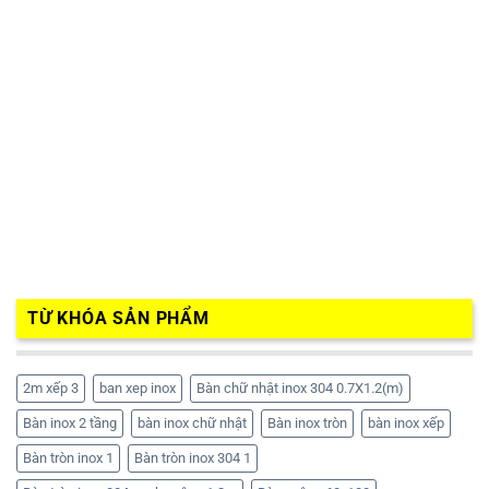
TỪ KHÓA SẢN PHẨM
2m xếp 3
ban xep inox
Bàn chữ nhật inox 304 0.7X1.2(m)
Bàn inox 2 tầng
bàn inox chữ nhật
Bàn inox tròn
bàn inox xếp
Bàn tròn inox 1
Bàn tròn inox 304 1