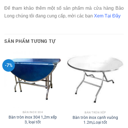
Để tham khảo thêm một số sản phẩm mà cửa hàng Bảo
Long chúng tôi đang cung cấp, mời các bạn
Xem Tại Đây
SẢN PHẨM TƯƠNG TỰ
-7%
BÀN INOX 304
BÀN TRÒN XẾP
Bàn tròn inox 304 1,2m xếp
Bàn tròn inox cạnh vuông
3, loại tốt
1.2m,Loại tốt