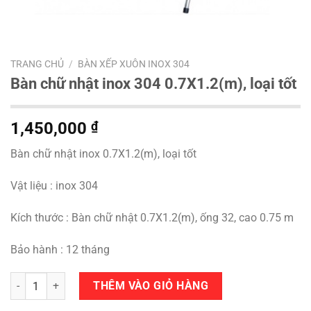
TRANG CHỦ
/
BÀN XẾP XUÔN INOX 304
Bàn chữ nhật inox 304 0.7X1.2(m), loại tốt
1,450,000
₫
Bàn chữ nhật inox 0.7X1.2(m), loại tốt
Vật liệu : inox 304
Kích thước : Bàn chữ nhật 0.7X1.2(m), ống 32, cao 0.75 m
Bảo hành : 12 tháng
Số lượng
THÊM VÀO GIỎ HÀNG