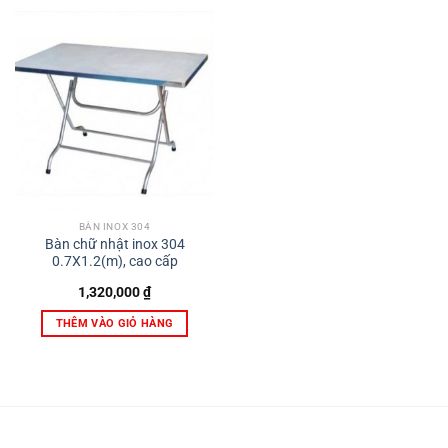
BÀN INOX 304
Bàn chữ nhật inox 304
0.7X1.2(m), cao cấp
1,320,000
₫
THÊM VÀO GIỎ HÀNG