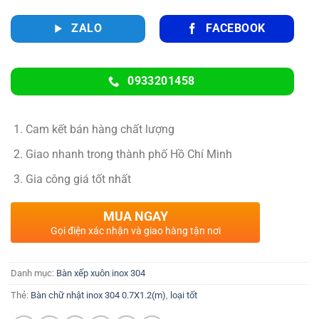
ZALO
FACEBOOK
0933201458
Cam kết bán hàng chất lượng
Giao nhanh trong thành phố Hồ Chí Minh
Gia công giá tốt nhất
MUA NGAY
Gọi điện xác nhận và giao hàng tận nơi
Danh mục:
Bàn xếp xuôn inox 304
Thẻ:
Bàn chữ nhật inox 304 0.7X1.2(m)
,
loại tốt