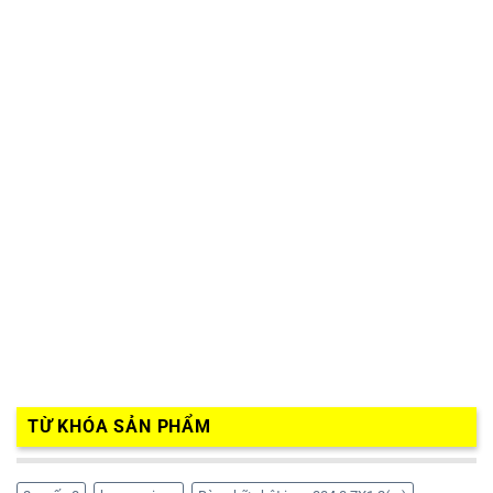
TỪ KHÓA SẢN PHẨM