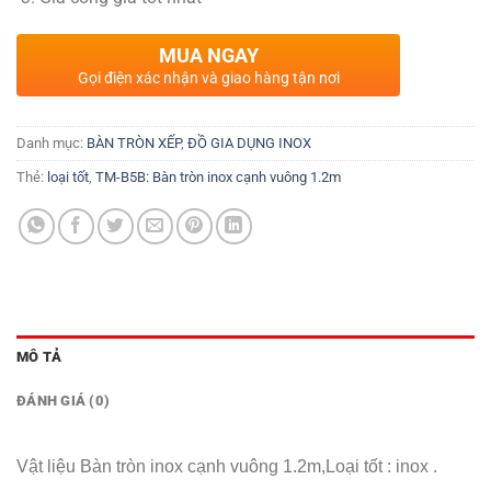
MUA NGAY
Gọi điện xác nhận và giao hàng tận nơi
Danh mục:
BÀN TRÒN XẾP
,
ĐỒ GIA DỤNG INOX
Thẻ:
loại tốt
,
TM-B5B: Bàn tròn inox cạnh vuông 1.2m
MÔ TẢ
ĐÁNH GIÁ (0)
Vật liệu Bàn tròn inox cạnh vuông 1.2m,Loại tốt : inox .