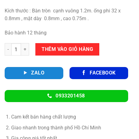
950,000 ₫.
Kích thước : Bàn tròn cạnh vuông 1.2m. ống phi 32 x
0.8mm , mặt dày 0.8mm , cao 0.75m .
Bảo hành 12 tháng
Số lượng
THÊM VÀO GIỎ HÀNG
ZALO
FACEBOOK
0933201458
Cam kết bán hàng chất lượng
Giao nhanh trong thành phố Hồ Chí Minh
Gia công giá tốt nhất