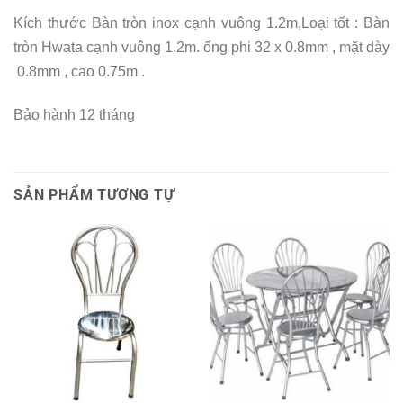
Kích thước Bàn tròn inox cạnh vuông 1.2m,Loại tốt : Bàn
tròn Hwata cạnh vuông 1.2m. ống phi 32 x 0.8mm , mặt dày
0.8mm , cao 0.75m .
Bảo hành 12 tháng
SẢN PHẨM TƯƠNG TỰ