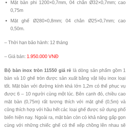
Mặt bàn phi 1200×0,7mm, 04 chân Ø32×0,7mm; cao
0,75m
Mặt ghế Ø280×0,8mm; 04 chân Ø25×0,7mm; cao
0,50m.
– Thời hạn bảo hành: 12 tháng
– Giá bán:
1.950.000 VNĐ
Bộ bàn inox tròn 11550 giá rẻ
là dòng sản phẩm gồm 1
bàn và 10 ghế tròn được sản xuất bằng vật liệu inox loại
tốt. Mặt bàn với đường kính khá lớn 1,2m có thể phục vụ
được 6 – 10 người cùng một lúc. Bên cạnh đó, chiều cao
mặt bàn (0,75m) rất tương thích với mặt ghế (0,5m) và
cũng thích hợp với hầu hết các loại ghế được sử dụng phổ
biến hiện nay. Ngoài ra, mặt bàn còn có khả năng gấp gọn
cùng với những chiếc ghế có thể xếp chồng lên nhau sẽ