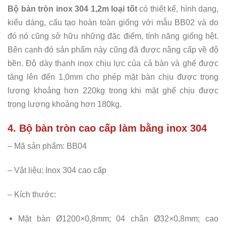
Bộ bàn tròn inox 304 1,2m loại tốt
có thiết kế, hình dạng,
kiểu dáng, cấu tạo hoàn toàn giống với mẫu BB02 và do
đó nó cũng sở hữu những đặc điểm, tính năng giống hệt.
Bên cạnh đó sản phẩm này cũng đã được nâng cấp về độ
bền. Độ dày thanh inox chịu lực của cả bàn và ghế được
tăng lên đến 1,0mm cho phép mặt bàn chịu được trọng
lượng khoảng hơn 220kg trong khi mặt ghế chịu được
trọng lượng khoảng hơn 180kg.
4. Bộ bàn tròn cao cấp làm bằng inox 304
– Mã sản phẩm: BB04
– Vật liệu: Inox 304 cao cấp
– Kích thước:
Mặt bàn Ø1200×0,8mm; 04 chân Ø32×0,8mm; cao