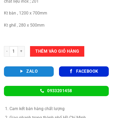
chất liệu inox ; 201
Kt bàn , 1200 x 700mm
Kt ghế , 280 x 500mm
Số lượng
THÊM VÀO GIỎ HÀNG
ZALO
FACEBOOK
0933201458
Cam kết bán hàng chất lượng
Giao nhanh trong thành phố Hồ Chí Minh