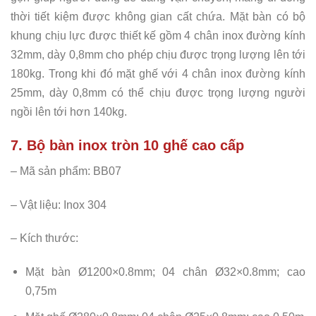
thời tiết kiệm được không gian cất chứa. Mặt bàn có bộ
khung chịu lực được thiết kế gồm 4 chân inox đường kính
32mm, dày 0,8mm cho phép chịu được trọng lượng lên tới
180kg. Trong khi đó mặt ghế với 4 chân inox đường kính
25mm, dày 0,8mm có thể chịu được trọng lượng người
ngồi lên tới hơn 140kg.
7. Bộ bàn inox tròn 10 ghế cao cấp
– Mã sản phẩm: BB07
– Vật liệu: Inox 304
– Kích thước:
Mặt bàn Ø1200×0.8mm; 04 chân Ø32×0.8mm; cao
0,75m