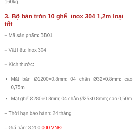
160kg.
3. Bộ bàn tròn 10 ghế inox 304 1,2m loại
tốt
– Mã sản phẩm: BB01
– Vật liệu: Inox 304
– Kích thước:
Mặt bàn Ø1200×0,8mm; 04 chân Ø32×0,8mm; cao
0,75m
Mặt ghế Ø280×0.8mm; 04 chân Ø25×0.8mm; cao 0,50m
– Thời hạn bảo hành: 24 tháng
– Giá bán: 3.200
.000 VNĐ