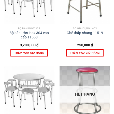
BỘ BÀN INOX 304
ĐỒ GIA DỤNG INOX
Bộ bàn tròn inox 304 cao
Ghế thắp nhang 11519
cấp 11558
3,200,000
₫
250,000
₫
THÊM VÀO GIỎ HÀNG
THÊM VÀO GIỎ HÀNG
HẾT HÀNG