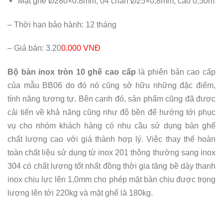
Mặt ghế Ø280×0.8mm; 04 chân Ø25×0,8mm; cao 0,50m
– Thời hạn bảo hành: 12 tháng
– Giá bán: 3.20
0.000 VNĐ
Bộ bàn inox tròn 10 ghế cao cấp
là phiên bản cao cấp
của mẫu BB06 do đó nó cũng sở hữu những đặc điểm,
tính năng tương tự. Bên cạnh đó, sản phẩm cũng đã được
cải tiến về khả năng cũng như độ bền để hướng tới phục
vụ cho nhóm khách hàng có nhu cầu sử dụng bàn ghế
chất lượng cao với giá thành hợp lý. Việc thay thế hoàn
toàn chất liệu sử dụng từ inox 201 thông thường sang inox
304 có chất lượng tốt nhất đồng thời gia tăng bề dày thanh
inox chịu lực lên 1,0mm cho phép mặt bàn chịu được trọng
lượng lên tới 220kg và mặt ghế là 180kg.