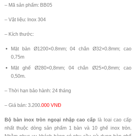
– Mã sản phẩm: BB05
– Vật liệu: Inox 304
– Kích thước:
Mặt bàn Ø1200×0.8mm; 04 chân Ø32×0.8mm; cao
0,75m
Mặt ghế Ø280×0,8mm; 04 chân Ø25×0,8mm; cao
0,50m.
– Thời hạn bảo hành: 24 tháng
– Giá bán: 3.200
.000 VNĐ
Bộ bàn inox tròn ngoại nhập cao cấp
là loại cao cấp
nhất thuộc dòng sản phẩm 1 bàn và 10 ghế inox tròn.