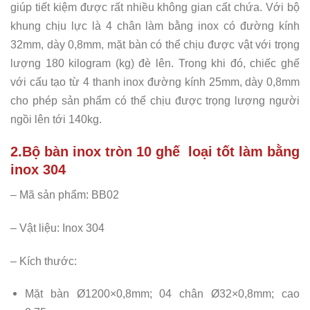
giúp tiết kiệm được rất nhiều không gian cất chứa. Với bộ
khung chịu lực là 4 chân làm bằng inox có đường kính
32mm, dày 0,8mm, mặt bàn có thể chịu được vật với trọng
lượng 180 kilogram (kg) đè lên. Trong khi đó, chiếc ghế
với cấu tạo từ 4 thanh inox đường kính 25mm, dày 0,8mm
cho phép sản phẩm có thể chịu được trọng lượng người
ngồi lên tới 140kg.
2.Bộ bàn inox tròn 10 ghế loại tốt làm bằng
inox 304
– Mã sản phẩm: BB02
– Vật liệu: Inox 304
– Kích thước:
Mặt bàn Ø1200×0,8mm; 04 chân Ø32×0,8mm; cao