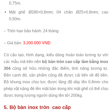
0,75m.
Mặt ghế Ø280×0,8mm; 04 chân Ø25×0.8mm; cao
0,50m.
– Thời hạn bảo hành: 24 tháng
– Giá bán:
3.200.000 VNĐ
Có cấu tạo, hình dạng, kiểu dáng hoàn toàn tương tự với
các mẫu mã trên nên
bộ bàn tròn cao cấp làm bằng inox
304
cũng sở hữu những đặc điểm, tính năng tương tự.
Bên cạnh đó, sản phẩm cũng đã được cải tiến về độ bền.
Bộ khung inox chịu lực được tăng độ dày lên 0.8mm cho
phép vật nặng đè lên mặt bàn trong khi mặt ghế có thể chịu
được trọng lượng người dùng lên tới 200kg.
5. Bộ bàn inox tròn cao cấp