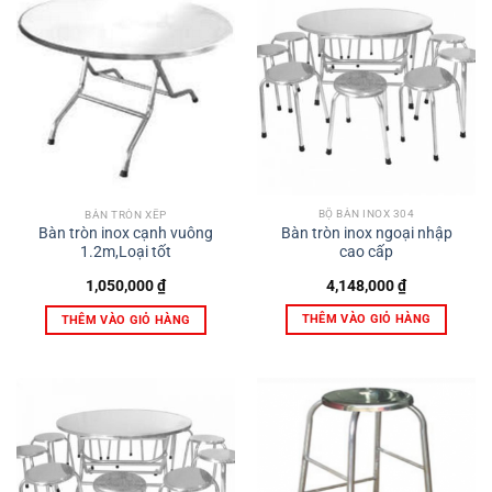
BỘ BÀN INOX 304
BÀN TRÒN XẾP
Bàn tròn inox ngoại nhập
Bàn tròn inox cạnh vuông
cao cấp
1.2m,Loại tốt
4,148,000
₫
1,050,000
₫
THÊM VÀO GIỎ HÀNG
THÊM VÀO GIỎ HÀNG