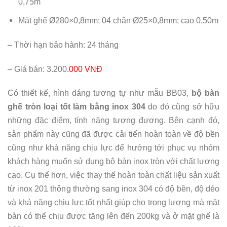
0,75m
Mặt ghế Ø280×0,8mm; 04 chân Ø25×0,8mm; cao 0,50m
– Thời hạn bảo hành: 24 tháng
– Giá bán: 3.200
.000 VNĐ
Có thiết kế, hình dáng tương tự như mẫu BB03,
bộ bàn
ghế tròn loại tốt làm bằng inox 304
do đó cũng sở hữu
những đặc điểm, tính năng tương đương. Bên cạnh đó,
sản phẩm này cũng đã được cải tiến hoàn toàn về độ bền
cũng như khả năng chịu lực để hướng tới phục vụ nhóm
khách hàng muốn sử dụng bộ bàn inox tròn với chất lượng
cao. Cụ thể hơn, việc thay thế hoàn toàn chất liệu sản xuất
từ inox 201 thông thường sang inox 304 có độ bền, độ dẻo
và khả năng chịu lực tốt nhất giúp cho trọng lượng mà mặt
bàn có thể chịu được tăng lên đến 200kg và ở mặt ghế là