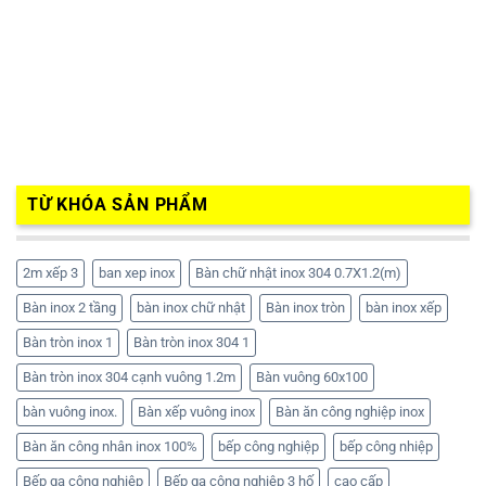
TỪ KHÓA SẢN PHẨM
2m xếp 3
ban xep inox
Bàn chữ nhật inox 304 0.7X1.2(m)
Bàn inox 2 tầng
bàn inox chữ nhật
Bàn inox tròn
bàn inox xếp
Bàn tròn inox 1
Bàn tròn inox 304 1
Bàn tròn inox 304 cạnh vuông 1.2m
Bàn vuông 60x100
bàn vuông inox.
Bàn xếp vuông inox
Bàn ăn công nghiệp inox
Bàn ăn công nhân inox 100%
bếp công nghiệp
bếp công nhiệp
Bếp ga công nghiệp
Bếp ga công nghiệp 3 hố
cao cấp