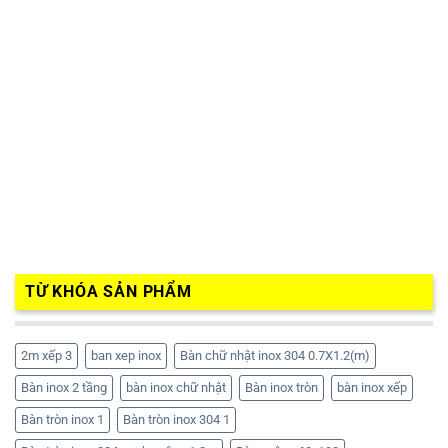
TỪ KHÓA SẢN PHẨM
2m xếp 3
ban xep inox
Bàn chữ nhật inox 304 0.7X1.2(m)
Bàn inox 2 tầng
bàn inox chữ nhật
Bàn inox tròn
bàn inox xếp
Bàn tròn inox 1
Bàn tròn inox 304 1