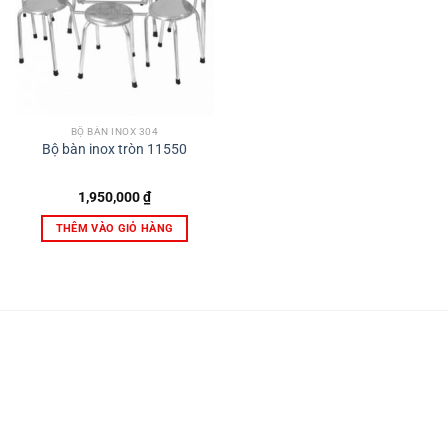
BỘ BÀN INOX 304
Bộ bàn inox tròn 11550
1,950,000
₫
THÊM VÀO GIỎ HÀNG