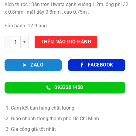
Kích thước : Bàn tròn Hwata cạnh vuông 1.2m. ống phi 32
x 0.8mm , mặt dày 0.8mm , cao 0.75m .
Bảo hành: 12 tháng
Số lượng
THÊM VÀO GIỎ HÀNG
ZALO
FACEBOOK
0933201458
Cam kết bán hàng chất lượng
Giao nhanh trong thành phố Hồ Chí Minh
Gia công giá tốt nhất