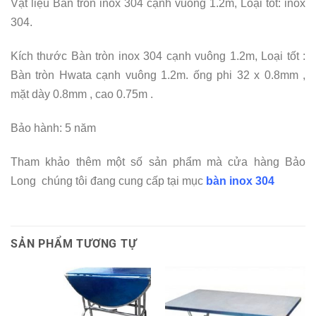
Vật liệu Bàn tròn inox 304 cạnh vuông 1.2m, Loại tốt: inox
304.
Kích thước Bàn tròn inox 304 cạnh vuông 1.2m, Loại tốt :
Bàn tròn Hwata cạnh vuông 1.2m. ống phi 32 x 0.8mm ,
mặt dày 0.8mm , cao 0.75m .
Bảo hành: 5 năm
Tham khảo thêm một số sản phẩm mà cửa hàng Bảo
Long chúng tôi đang cung cấp tại mục
bàn inox 304
SẢN PHẨM TƯƠNG TỰ