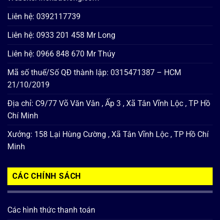
Liên hệ: 0392117739
Liên hệ: 0933 201 458 Mr Long
Liên hệ: 0966 848 670 Mr Thúy
Mã số thuế/Số QĐ thành lập: 0315471387 – HCM
21/10/2019
Địa chỉ: C9/77 Võ Văn Vân , Ấp 3 , Xã Tân Vĩnh Lộc , TP Hồ
Chí Minh
Xưởng: 158 Lại Hùng Cường , Xã Tân Vĩnh Lộc , TP Hồ Chí
Minh
CÁC CHÍNH SÁCH
Các hình thức thanh toán