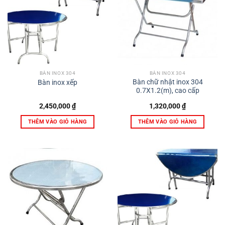
BÀN INOX 304
BÀN INOX 304
Bàn chữ nhật inox 304
Bàn inox xếp
0.7X1.2(m), cao cấp
2,450,000
₫
1,320,000
₫
THÊM VÀO GIỎ HÀNG
THÊM VÀO GIỎ HÀNG