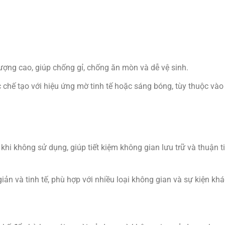
ượng cao, giúp chống gỉ, chống ăn mòn và dễ vệ sinh.
chế tạo với hiệu ứng mờ tinh tế hoặc sáng bóng, tùy thuộc vào 
khi không sử dụng, giúp tiết kiệm không gian lưu trữ và thuận t
ản và tinh tế, phù hợp với nhiều loại không gian và sự kiện kh