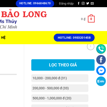
Đăng nhập
HOTLINE: 0966848670
0
0
₫
N HỆ
HOTLINE: 0933201458
LỌC THEO GIÁ
10,000 - 200,000 đ (31)
200,000 - 500,000 đ (33)
500,000 - 1,000,000 đ (20)