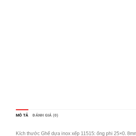
MÔ TẢ
ĐÁNH GIÁ (0)
Kích thước Ghế dựa inox xếp 11515: ống phi 25×0. 8mm