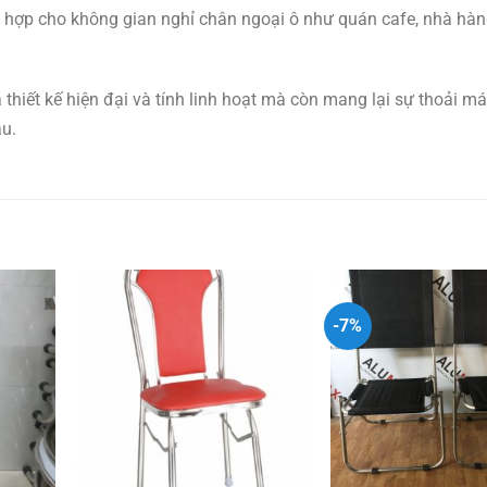
 hợp cho không gian nghỉ chân ngoại ô như quán cafe, nhà hàn
thiết kế hiện đại và tính linh hoạt mà còn mang lại sự thoải má
au.
-7%