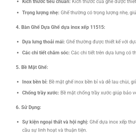
Kích thước tiêu chuẩn:
Kích thước của ghế được thiế
Trọng lượng nhẹ:
Ghế thường có trọng lượng nhẹ, giú
4. Bàn Ghế Dựa Ghế dựa inox xếp 11515:
Dựa lưng thoải mái:
Ghế thường được thiết kế với dựa
Các chi tiết chăm sóc:
Các chi tiết trên dựa lưng có 
5. Bề Mặt Ghế:
Inox bền bỉ:
Bề mặt ghế inox bền bỉ và dễ lau chùi, 
Chống trầy xước:
Bề mặt chống trầy xước giúp bảo v
6. Sử Dụng:
Sự kiện ngoại thất và hội nghị:
Ghế dựa inox xếp thườn
cầu sự linh hoạt và thuận tiện.