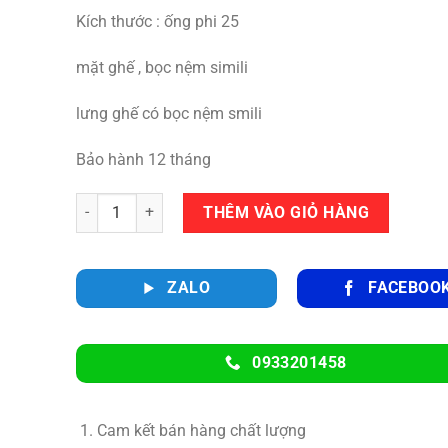
Kích thước : ống phi 25
mặt ghế , bọc nệm simili
lưng ghế có bọc nệm smili
Bảo hành 12 tháng
Số lượng
THÊM VÀO GIỎ HÀNG
ZALO
FACEBOO
0933201458
Cam kết bán hàng chất lượng