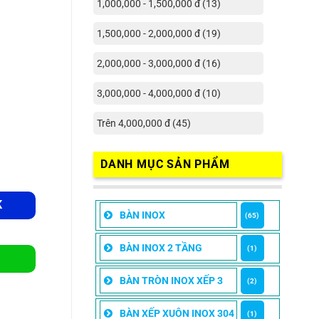
1,000,000 - 1,500,000 đ (13)
1,500,000 - 2,000,000 đ (19)
2,000,000 - 3,000,000 đ (16)
3,000,000 - 4,000,000 đ (10)
Trên 4,000,000 đ (45)
DANH MỤC SẢN PHẨM
K
BÀN INOX
(65)
BÀN INOX 2 TẦNG
(1)
BÀN TRÒN INOX XẾP 3
(2)
BÀN XẾP XUÔN INOX 304
(1)