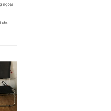
g ngoại
i cho