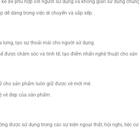
t kế để phù hợp với người sử dụng và không gian sử dụng chung
p dễ dàng trong việc di chuyển và sắp xếp.
 lưng, tạo sự thoải mái cho người sử dụng.
thể được chăm sóc và tinh tế, tạo điểm nhấn nghệ thuật cho sả
giữ cho sản phẩm luôn giữ được vẻ mới mẻ.
ệ vẻ đẹp của sản phẩm.
g được sử dụng trong các sự kiện ngoại thất, hội nghị, tiệc cướ