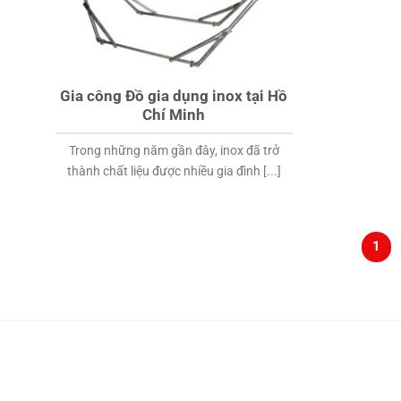
Gia công Đồ gia dụng inox tại Hồ
Chí Minh
Trong những năm gần đây, inox đã trở
thành chất liệu được nhiều gia đình [...]
1