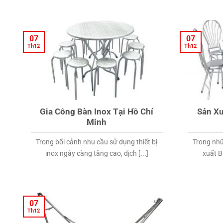
07
07
Th12
Th12
Gia Công Bàn Inox Tại Hồ Chí
Sản Xu
Minh
Trong bối cảnh nhu cầu sử dụng thiết bị
Trong nh
inox ngày càng tăng cao, dịch [...]
xuất Bà
07
Th12