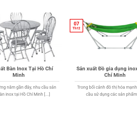
07
Th12
ất Bàn Inox Tại Hồ Chí
Sản xuất Đồ gia dụng inox
Minh
Chí Minh
ững năm gần đây, nhu cầu sản
Trong bối cảnh đô thị hóa mạn
n inox tại Hồ Chí Minh [...]
cầu sử dụng các sản phẩm [