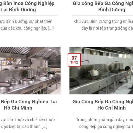
g Bàn Inox Công Nghiệp
Gia công Bếp Ga Công Ng
Tại Bình Dương
Bình Dương
vực Bình Dương, sự phát triển
Khu vực Bình Dương trong nhiề
ủa các khu công nghiệp, [...]
đây là nơi tập trung đông đảo
07
Th12
 Bếp Ga Công Nghiệp Tại
Gia Công Bếp Ga Công Ng
Hồ Chí Minh
Hồ Chí Minh
h vực ẩm thực và chế biến thực
Trong những năm gần đây, nhu
đặc biệt tại các thành [...]
công Bếp ga công nghiệp tại H