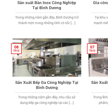
Sản xuất Bàn Inox Công Nghiệp
Gia côn
Tại Bình Dương
Trong những năm gần đây, Bình Dương trở
Tại khu 
thành một trong những tỉnh có tốc [...]
mạnh mẽ c
08
07
Th12
Th12
Sản Xuất Bếp Ga Công Nghiệp Tại
Sản Xuất
Bình Dương
Trong những năm gần đây, nhu cầu sử
Trong lĩn
dụng bếp ga công nghiệp tại các [...]
phẩm, 