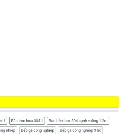
ox 1
Bàn tròn inox 304 1
Bàn tròn inox 304 cạnh vuông 1.2m
ông nhiệp
Bếp ga công nghiệp
Bếp ga công nghiệp 3 hố