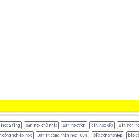
 inox 2 tầng
bàn inox chữ nhật
Bàn inox tròn
bàn inox xếp
Bàn tròn in
n công nghiệp inox
Bàn ăn công nhân inox 100%
bếp công nghiệp
bếp c