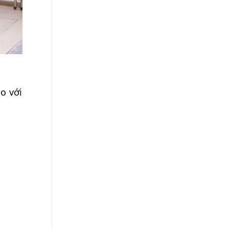
o với