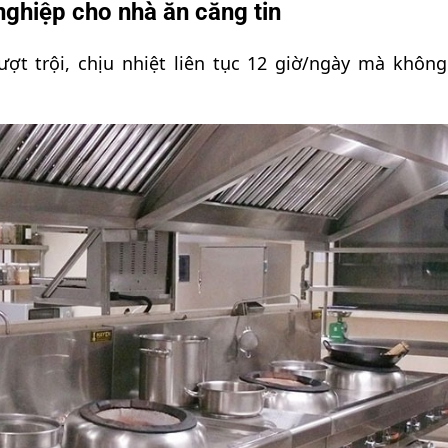
nghiệp cho nhà ăn căng tin
ợt trội, chịu nhiệt liên tục 12 giờ/ngày mà không