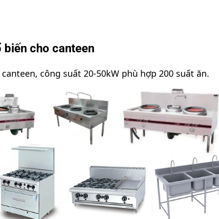
ổ biến cho canteen
 canteen, công suất 20-50kW phù hợp 200 suất ăn.