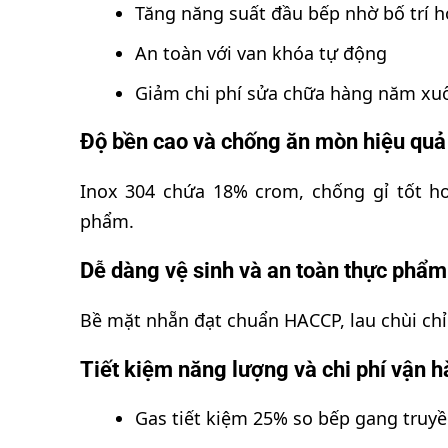
Tăng năng suất đầu bếp nhờ bố trí 
An toàn với van khóa tự động
Giảm chi phí sửa chữa hàng năm xu
Độ bền cao và chống ăn mòn hiệu quả
Inox 304 chứa 18% crom, chống gỉ tốt h
phẩm.
Dễ dàng vệ sinh và an toàn thực phẩm
Bề mặt nhẵn đạt chuẩn HACCP, lau chùi chỉ 
Tiết kiệm năng lượng và chi phí vận 
Gas tiết kiệm 25% so bếp gang truy