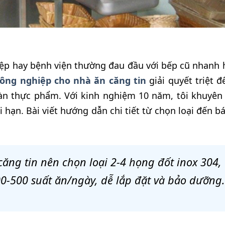
hiệp hay bệnh viện thường đau đầu với bếp cũ nhanh 
công nghiệp cho nhà ăn căng tin
giải quyết triệt đ
toàn thực phẩm. Với kinh nghiệm 10 năm, tôi khuyên
 hạn. Bài viết hướng dẫn chi tiết từ chọn loại đến b
ăng tin nên chọn loại 2-4 họng đốt inox 304,
00-500 suất ăn/ngày, dễ lắp đặt và bảo dưỡng.