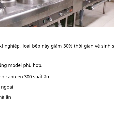
xí nghiệp, loại bếp này giảm 30% thời gian vệ sinh s
đúng model phù hợp.
cho canteen 300 suất ăn
 ngoại
hà ăn