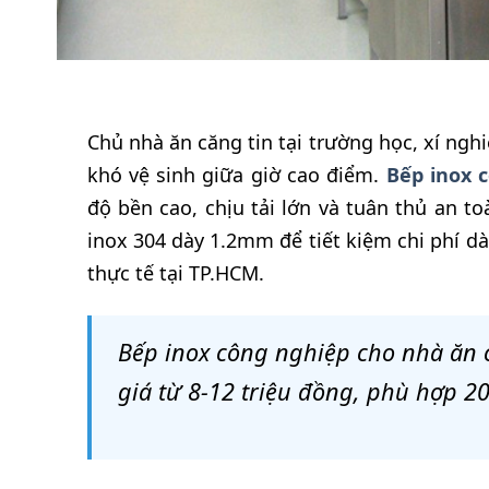
Chủ nhà ăn căng tin tại trường học, xí ng
khó vệ sinh giữa giờ cao điểm.
Bếp inox 
độ bền cao, chịu tải lớn và tuân thủ an 
inox 304 dày 1.2mm để tiết kiệm chi phí dài
thực tế tại TP.HCM.
Bếp inox công nghiệp cho nhà ăn c
giá từ 8-12 triệu đồng, phù hợp 2