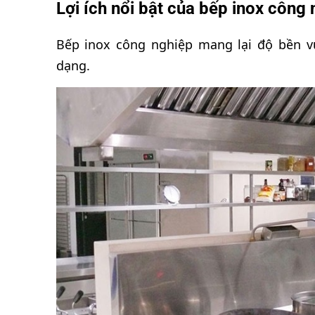
Lợi ích nổi bật của bếp inox công 
Bếp inox công nghiệp mang lại độ bền vư
dạng.