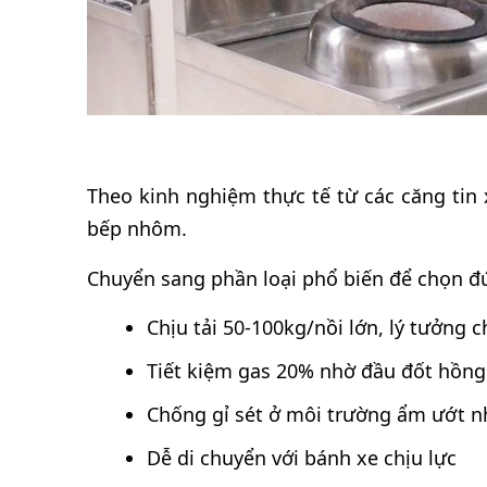
Theo kinh nghiệm thực tế từ các căng tin 
bếp nhôm.
Chuyển sang phần loại phổ biến để chọn 
Chịu tải 50-100kg/nồi lớn, lý tưởng 
Tiết kiệm gas 20% nhờ đầu đốt hồng
Chống gỉ sét ở môi trường ẩm ướt n
Dễ di chuyển với bánh xe chịu lực