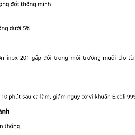
họng đốt thông minh
ống dưới 5%
ơn inox 201 gấp đôi trong môi trường muối clo từ
10 phút sau ca làm, giảm nguy cơ vi khuẩn E.coli 99
hành
ền thống