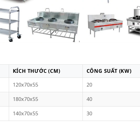
KÍCH THƯỚC (CM)
CÔNG SUẤT (KW)
120x70x55
20
180x70x55
40
140x70x55
30