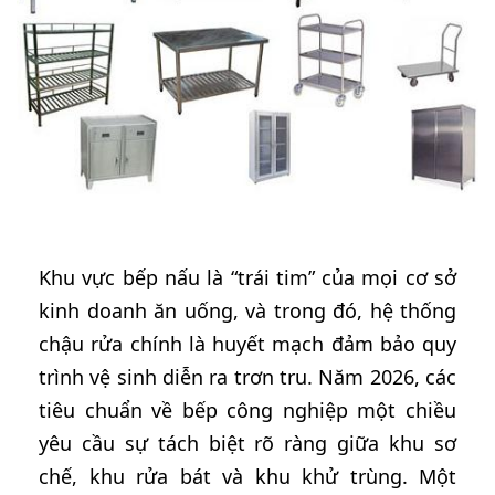
Khu vực bếp nấu là “trái tim” của mọi cơ sở
kinh doanh ăn uống, và trong đó, hệ thống
chậu rửa chính là huyết mạch đảm bảo quy
trình vệ sinh diễn ra trơn tru. Năm 2026, các
tiêu chuẩn về bếp công nghiệp một chiều
yêu cầu sự tách biệt rõ ràng giữa khu sơ
chế, khu rửa bát và khu khử trùng. Một