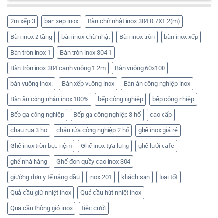
2m xếp 3
ban xep inox
Bàn chữ nhật inox 304 0.7X1.2(m)
Bàn inox 2 tầng
bàn inox chữ nhật
Bàn inox tròn
bàn inox xếp
Bàn tròn inox 1
Bàn tròn inox 304 1
Bàn tròn inox 304 cạnh vuông 1.2m
Bàn vuông 60x100
bàn vuông inox.
Bàn xếp vuông inox
Bàn ăn công nghiệp inox
Bàn ăn công nhân inox 100%
bếp công nghiệp
bếp công nhiệp
Bếp ga công nghiệp
Bếp ga công nghiệp 3 hố
cao cấp
chau rua 3 ho
chậu rửa công nghiệp 2 hố
ghế inox giá rẻ
Ghế inox tròn bọc nệm
Ghế inox tựa lưng
ghế lưới cafe
ghế nhà hàng
Ghế đon quầy cao inox 304
giường đơn y tế nâng đầu
inox 201
khách sạn
loại tốt
Quả cầu giữ nhiệt inox
Quả cầu hút nhiệt inox
Quả cầu thông gió inox
tiệc cưới