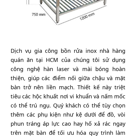
Dịch vụ gia công bồn rửa inox nhà hàng
quán ăn tại HCM của chúng tôi sử dụng
công nghệ hàn laser và mài bóng hoàn
thiện, giúp các điểm nối giữa chậu và mặt
bàn trở nên liền mạch. Thiết kế này triệt
tiêu các hộc khuất nơi vi khuẩn và nấm mốc
có thể trú ngụ. Quý khách có thể tùy chọn
thêm các phụ kiện như kệ dưới để đồ, vòi
phun tráng áp lực cao hay hố xả rác ngay
trên mặt bàn để tối ưu hóa quy trình làm