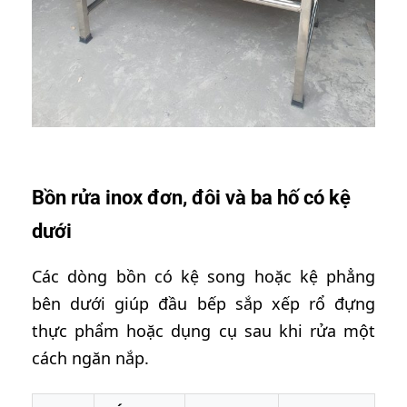
Bồn rửa inox đơn, đôi và ba hố có kệ
dưới
Các dòng bồn có kệ song hoặc kệ phẳng
bên dưới giúp đầu bếp sắp xếp rổ đựng
thực phẩm hoặc dụng cụ sau khi rửa một
cách ngăn nắp.