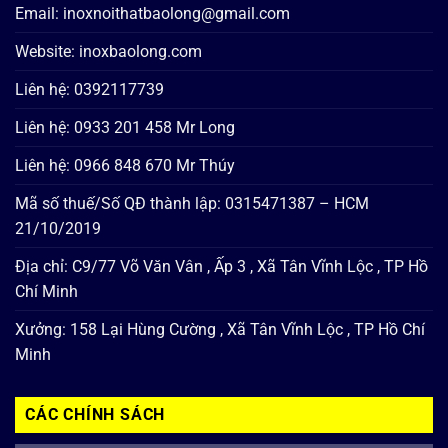
Email: inoxnoithatbaolong@gmail.com
Website: inoxbaolong.com
Liên hệ: 0392117739
Liên hệ: 0933 201 458 Mr Long
Liên hệ: 0966 848 670 Mr Thúy
Mã số thuế/Số QĐ thành lập: 0315471387 – HCM
21/10/2019
Địa chỉ: C9/77 Võ Văn Vân , Ấp 3 , Xã Tân Vĩnh Lộc , TP Hồ
Chí Minh
Xưởng: 158 Lại Hùng Cường , Xã Tân Vĩnh Lộc , TP Hồ Chí
Minh
CÁC CHÍNH SÁCH