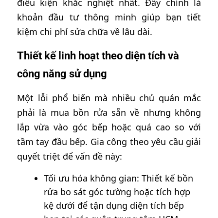
điều kiện khắc nghiệt nhất. Đây chính là
khoản đầu tư thông minh giúp bạn tiết
kiệm chi phí sửa chữa về lâu dài.
Thiết kế linh hoạt theo diện tích và
công năng sử dụng
Một lỗi phổ biến mà nhiều chủ quán mắc
phải là mua bồn rửa sẵn về nhưng không
lắp vừa vào góc bếp hoặc quá cao so với
tầm tay đầu bếp. Gia công theo yêu cầu giải
quyết triệt để vấn đề này:
Tối ưu hóa không gian: Thiết kế bồn
rửa bo sát góc tường hoặc tích hợp
kệ dưới để tận dụng diện tích bếp