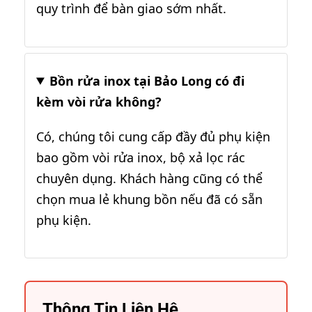
quy trình để bàn giao sớm nhất.
Bồn rửa inox tại Bảo Long có đi
kèm vòi rửa không?
Có, chúng tôi cung cấp đầy đủ phụ kiện
bao gồm vòi rửa inox, bộ xả lọc rác
chuyên dụng. Khách hàng cũng có thể
chọn mua lẻ khung bồn nếu đã có sẵn
phụ kiện.
Thông Tin Liên Hệ