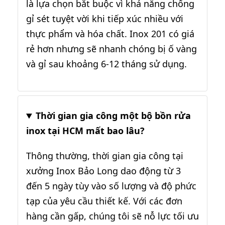
là lựa chọn bắt buộc vì khả năng chống
gỉ sét tuyệt vời khi tiếp xúc nhiều với
thực phẩm và hóa chất. Inox 201 có giá
rẻ hơn nhưng sẽ nhanh chóng bị ố vàng
và gỉ sau khoảng 6-12 tháng sử dụng.
Thời gian gia công một bộ bồn rửa
inox tại HCM mất bao lâu?
Thông thường, thời gian gia công tại
xưởng Inox Bảo Long dao động từ 3
đến 5 ngày tùy vào số lượng và độ phức
tạp của yêu cầu thiết kế. Với các đơn
hàng cần gấp, chúng tôi sẽ nỗ lực tối ưu