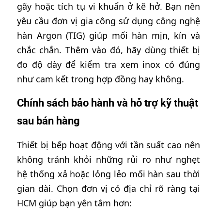
gãy hoặc tích tụ vi khuẩn ở kẽ hở. Bạn nên
yêu cầu đơn vị gia công sử dụng công nghệ
hàn Argon (TIG) giúp mối hàn mịn, kín và
chắc chắn. Thêm vào đó, hãy dùng thiết bị
đo độ dày để kiểm tra xem inox có đúng
như cam kết trong hợp đồng hay không.
Chính sách bảo hành và hỗ trợ kỹ thuật
sau bán hàng
Thiết bị bếp hoạt động với tần suất cao nên
không tránh khỏi những rủi ro như nghẹt
hệ thống xả hoặc lỏng lẻo mối hàn sau thời
gian dài. Chọn đơn vị có địa chỉ rõ ràng tại
HCM giúp bạn yên tâm hơn: