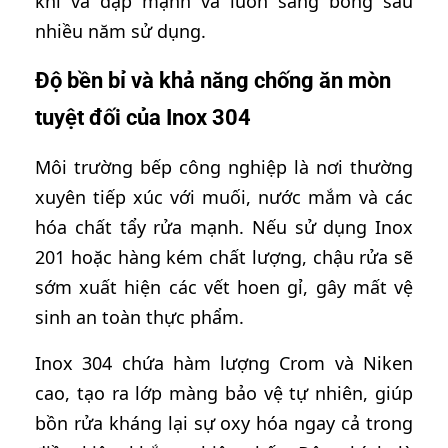
khi va đập mạnh và luôn sáng bóng sau
nhiều năm sử dụng.
Độ bền bỉ và khả năng chống ăn mòn
tuyệt đối của Inox 304
Môi trường bếp công nghiệp là nơi thường
xuyên tiếp xúc với muối, nước mắm và các
hóa chất tẩy rửa mạnh. Nếu sử dụng Inox
201 hoặc hàng kém chất lượng, chậu rửa sẽ
sớm xuất hiện các vết hoen gỉ, gây mất vệ
sinh an toàn thực phẩm.
Inox 304 chứa hàm lượng Crom và Niken
cao, tạo ra lớp màng bảo vệ tự nhiên, giúp
bồn rửa kháng lại sự oxy hóa ngay cả trong