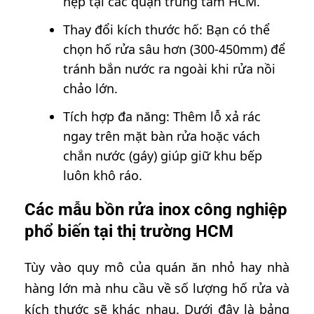
hẹp tại các quận trung tâm HCM.
Thay đổi kích thước hố: Bạn có thể
chọn hố rửa sâu hơn (300-450mm) để
tránh bắn nước ra ngoài khi rửa nồi
chảo lớn.
Tích hợp đa năng: Thêm lỗ xả rác
ngay trên mặt bàn rửa hoặc vách
chắn nước (gáy) giúp giữ khu bếp
luôn khô ráo.
Các mẫu bồn rửa inox công nghiệp
phổ biến tại thị trường HCM
Tùy vào quy mô của quán ăn nhỏ hay nhà
hàng lớn mà nhu cầu về số lượng hố rửa và
kích thước sẽ khác nhau. Dưới đây là bảng