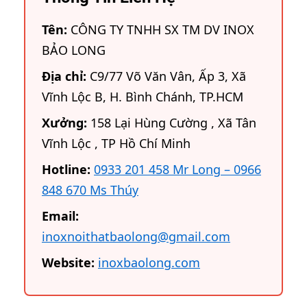
Tên:
CÔNG TY TNHH SX TM DV INOX
BẢO LONG
Địa chỉ:
C9/77 Võ Văn Vân, Ấp 3, Xã
Vĩnh Lộc B, H. Bình Chánh, TP.HCM
Xưởng:
158 Lại Hùng Cường , Xã Tân
Vĩnh Lộc , TP Hồ Chí Minh
Hotline:
0933 201 458 Mr Long – 0966
848 670 Ms Thúy
Email:
inoxnoithatbaolong@gmail.com
Website:
inoxbaolong.com