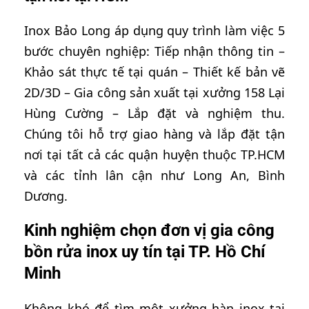
Inox Bảo Long áp dụng quy trình làm việc 5
bước chuyên nghiệp: Tiếp nhận thông tin –
Khảo sát thực tế tại quán – Thiết kế bản vẽ
2D/3D – Gia công sản xuất tại xưởng 158 Lại
Hùng Cường – Lắp đặt và nghiệm thu.
Chúng tôi hỗ trợ giao hàng và lắp đặt tận
nơi tại tất cả các quận huyện thuộc TP.HCM
và các tỉnh lân cận như Long An, Bình
Dương.
Kinh nghiệm chọn đơn vị gia công
bồn rửa inox uy tín tại TP. Hồ Chí
Minh
Không khó để tìm một xưởng hàn inox tại