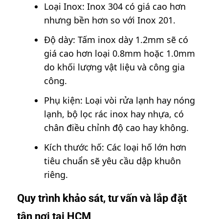
Loại Inox: Inox 304 có giá cao hơn
nhưng bền hơn so với Inox 201.
Độ dày: Tấm inox dày 1.2mm sẽ có
giá cao hơn loại 0.8mm hoặc 1.0mm
do khối lượng vật liệu và công gia
công.
Phụ kiện: Loại vòi rửa lạnh hay nóng
lạnh, bộ lọc rác inox hay nhựa, có
chân điều chỉnh độ cao hay không.
Kích thước hố: Các loại hố lớn hơn
tiêu chuẩn sẽ yêu cầu dập khuôn
riêng.
Quy trình khảo sát, tư vấn và lắp đặt
tận nơi tại HCM