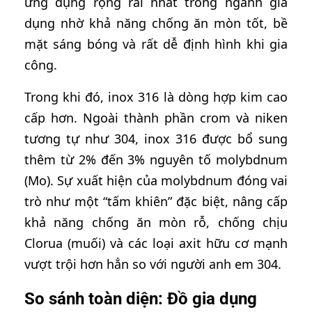
ứng dụng rộng rãi nhất trong ngành gia
dụng nhờ khả năng chống ăn mòn tốt, bề
mặt sáng bóng và rất dễ định hình khi gia
công.
Trong khi đó, inox 316 là dòng hợp kim cao
cấp hơn. Ngoài thành phần crom và niken
tương tự như 304, inox 316 được bổ sung
thêm từ 2% đến 3% nguyên tố molybdnum
(Mo). Sự xuất hiện của molybdnum đóng vai
trò như một “tấm khiên” đặc biệt, nâng cấp
khả năng chống ăn mòn rỗ, chống chịu
Clorua (muối) và các loại axit hữu cơ mạnh
vượt trội hơn hẳn so với người anh em 304.
So sánh toàn diện: Đồ gia dụng