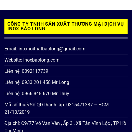
CÔNG TY TNHH SẢN XUẤT THƯƠNG MẠI DỊCH VỤ
INOX BẢO LONG
Email: inoxnoithatbaolong@gmail.com
Website: inoxbaolong.com
Liên hệ: 0392117739
Liên hệ: 0933 201 458 Mr Long
Liên hệ: 0966 848 670 Mr Thúy
Mã số thuế/Số QĐ thành lập: 0315471387 – HCM
21/10/2019
Địa chỉ: C9/77 Võ Văn Vân , Ấp 3 , Xã Tân Vĩnh Lộc , TP Hồ
Chí Minh