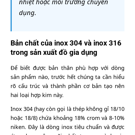
nhiệt hoặc môi trường chuyên
dụng.
Bản chất của inox 304 và inox 316
trong sản xuất đồ gia dụng
Để biết được bản thân phù hợp với dòng
sản phẩm nào, trước hết chúng ta cần hiểu
rõ cấu trúc và thành phần cơ bản tạo nên
hai loại hợp kim này.
Inox 304 (hay còn gọi là thép không gỉ 18/10
hoặc 18/8) chứa khoảng 18% crom và 8-10%
niken. Đây là dòng inox tiêu chuẩn và được