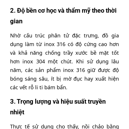
2. Độ bền cơ học và thẩm mỹ theo thời
gian
Nhờ cấu trúc phân tử đặc trưng, đồ gia
dụng làm từ inox 316 có độ cứng cao hơn
và khả năng chống trầy xước bề mặt tốt
hơn inox 304 một chút. Khi sử dụng lâu
năm, các sản phẩm inox 316 giữ được độ
bóng sáng sâu, ít bị mờ đục hay xuất hiện
các vết rỗ li ti bám bẩn.
3. Trọng lượng và hiệu suất truyền
nhiệt
Thực tế sử dụng cho thấy, nồi chảo bằng