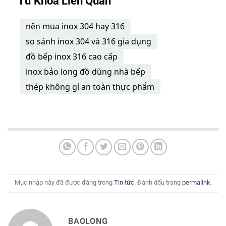
Từ Khóa Liên Quan
nên mua inox 304 hay 316
so sánh inox 304 và 316 gia dụng
đồ bếp inox 316 cao cấp
inox bảo long đồ dùng nhà bếp
thép không gỉ an toàn thực phẩm
Mục nhập này đã được đăng trong
Tin tức
. Đánh dấu trang
permalink
.
BAOLONG