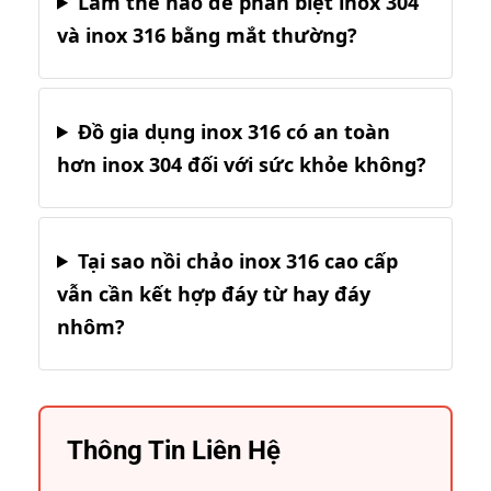
Làm thế nào để phân biệt inox 304
và inox 316 bằng mắt thường?
Đồ gia dụng inox 316 có an toàn
hơn inox 304 đối với sức khỏe không?
Tại sao nồi chảo inox 316 cao cấp
vẫn cần kết hợp đáy từ hay đáy
nhôm?
Thông Tin Liên Hệ