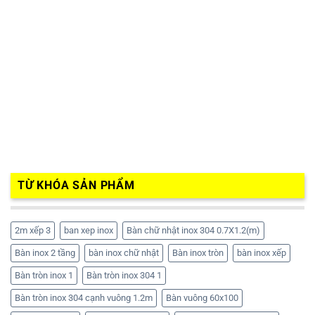
TỪ KHÓA SẢN PHẨM
2m xếp 3
ban xep inox
Bàn chữ nhật inox 304 0.7X1.2(m)
Bàn inox 2 tầng
bàn inox chữ nhật
Bàn inox tròn
bàn inox xếp
Bàn tròn inox 1
Bàn tròn inox 304 1
Bàn tròn inox 304 cạnh vuông 1.2m
Bàn vuông 60x100