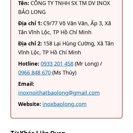
Tên:
CÔNG TY TNHH SX TM DV INOX
BẢO LONG
Địa chỉ 1:
C9/77 Võ Văn Vân, Ấp 3, Xã
Tân Vĩnh Lộc, TP Hồ Chí Minh
Địa chỉ 2:
158 Lại Hùng Cường, Xã Tân
Vĩnh Lộc, TP Hồ Chí Minh
Hotline:
0933 201 458
(Mr Long) /
0966 848 670
(Ms Thúy)
Email:
inoxnoithatbaolong@gmail.com
Website:
inoxbaolong.com