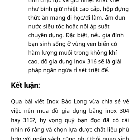
như bình giữ nhiệt cao cấp, hộp đựng
thức ăn mang đi học/đi làm, ấm đun
nước siêu tốc hoặc nồi áp suất
chuyên dụng. Đặc biệt, nếu gia đình
bạn sinh sống ở vùng ven biển có
hàm lượng muối trong không khí
cao, đồ gia dụng inox 316 sẽ là giải
pháp ngăn ngừa rỉ sét triệt để.
Kết luận:
Qua bài viết Inox Bảo Long vừa chia sẻ về
việc nên mua đồ gia dụng bằng inox 304
hay 316?, hy vọng quý bạn đọc đã có cái
nhìn rõ ràng và chọn lựa được chất liệu phù
hợp với ngân sách cũng như thói quen sinh