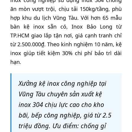
ăn mòn vượt trội, chịu tải 150kg/tầng, phù
hợp khu du lịch Vũng Tàu. Với hơn 65 mẫu
bàn kệ inox sẵn có, Inox Bảo Long từ
TP.HCM giao lắp tận nơi, giá cạnh tranh chỉ
từ 2.500.000₫. Theo kinh nghiệm 10 năm, kệ
inox giúp tiết kiệm 30% chi phí bảo trì dài
hạn.
Xưởng kệ inox công nghiệp tại
Vũng Tàu chuyên sản xuất kệ
inox 304 chịu lực cao cho kho
bãi, bếp công nghiệp, giá từ 2.5
triệu đồng. Ưu điểm: chống gỉ