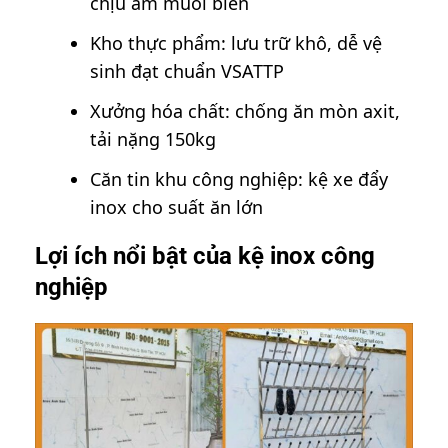
chịu ẩm muối biển
Kho thực phẩm: lưu trữ khô, dễ vệ
sinh đạt chuẩn VSATTP
Xưởng hóa chất: chống ăn mòn axit,
tải nặng 150kg
Căn tin khu công nghiệp: kệ xe đẩy
inox cho suất ăn lớn
Lợi ích nổi bật của kệ inox công
nghiệp