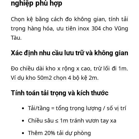
nghiệp phù hợp
Chọn kệ bằng cách đo không gian, tính tải
trọng hàng hóa, ưu tiên inox 304 cho Vũng
Tàu.
Xác định nhu cầu lưu trữ và không gian
Đo chiều dài kho x rộng x cao, trừ lối đi 1m.
Ví dụ kho 50m2 chọn 4 bộ kệ 2m.
Tính toán tải trọng và kích thước
Tải/tầng = tổng trọng lượng / số vị trí
Chiều sâu ≤ 1m tránh vươn tay xa
Thêm 20% tải dự phòng