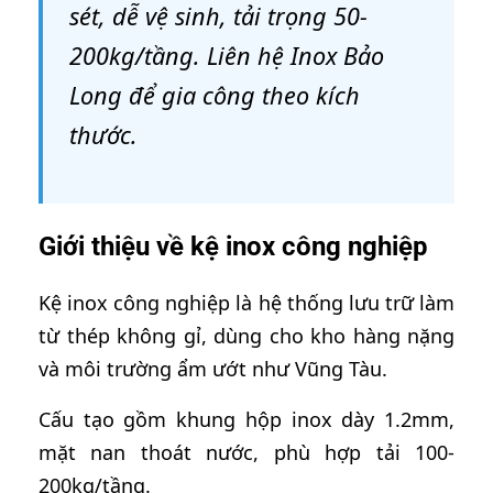
sét, dễ vệ sinh, tải trọng 50-
200kg/tầng. Liên hệ Inox Bảo
Long để gia công theo kích
thước.
Giới thiệu về kệ inox công nghiệp
Kệ inox công nghiệp là hệ thống lưu trữ làm
từ thép không gỉ, dùng cho kho hàng nặng
và môi trường ẩm ướt như Vũng Tàu.
Cấu tạo gồm khung hộp inox dày 1.2mm,
mặt nan thoát nước, phù hợp tải 100-
200kg/tầng.