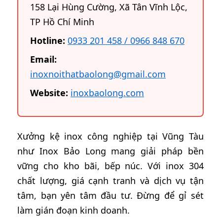
158 Lại Hùng Cường, Xã Tân Vĩnh Lộc,
TP Hồ Chí Minh
Hotline:
0933 201 458 / 0966 848 670
Email:
inoxnoithatbaolong@gmail.com
Website:
inoxbaolong.com
Xưởng kệ inox công nghiệp tại Vũng Tàu
như Inox Bảo Long mang giải pháp bền
vững cho kho bãi, bếp núc. Với inox 304
chất lượng, giá cạnh tranh và dịch vụ tận
tâm, bạn yên tâm đầu tư. Đừng để gỉ sét
làm gián đoạn kinh doanh.