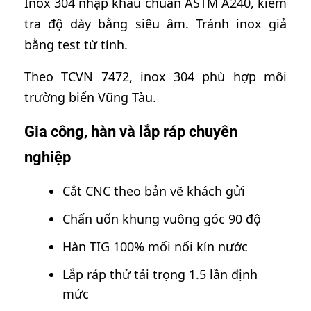
Inox 304 nhập khẩu chuẩn ASTM A240, kiểm
tra độ dày bằng siêu âm. Tránh inox giả
bằng test từ tính.
Theo TCVN 7472, inox 304 phù hợp môi
trường biển Vũng Tàu.
Gia công, hàn và lắp ráp chuyên
nghiệp
Cắt CNC theo bản vẽ khách gửi
Chấn uốn khung vuông góc 90 độ
Hàn TIG 100% mối nối kín nước
Lắp ráp thử tải trọng 1.5 lần định
mức