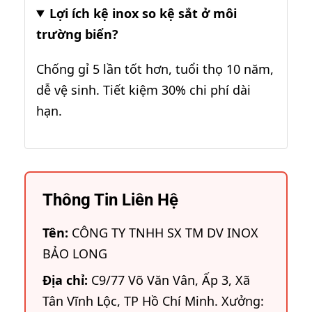
Lợi ích kệ inox so kệ sắt ở môi
trường biển?
Chống gỉ 5 lần tốt hơn, tuổi thọ 10 năm,
dễ vệ sinh. Tiết kiệm 30% chi phí dài
hạn.
Thông Tin Liên Hệ
Tên:
CÔNG TY TNHH SX TM DV INOX
BẢO LONG
Địa chỉ:
C9/77 Võ Văn Vân, Ấp 3, Xã
Tân Vĩnh Lộc, TP Hồ Chí Minh. Xưởng: