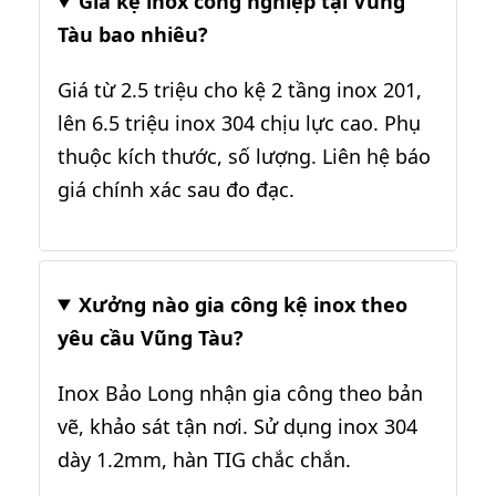
Giá kệ inox công nghiệp tại Vũng
Tàu bao nhiêu?
Giá từ 2.5 triệu cho kệ 2 tầng inox 201,
lên 6.5 triệu inox 304 chịu lực cao. Phụ
thuộc kích thước, số lượng. Liên hệ báo
giá chính xác sau đo đạc.
Xưởng nào gia công kệ inox theo
yêu cầu Vũng Tàu?
Inox Bảo Long nhận gia công theo bản
vẽ, khảo sát tận nơi. Sử dụng inox 304
dày 1.2mm, hàn TIG chắc chắn.