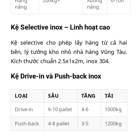
Hạng
200kg+
Xưởng
6-10tr
nặng
nặng
Kệ Selective inox – Linh hoạt cao
Kệ selective cho phép lấy hàng từ cả hai
bên, lý tưởng kho nhỏ nhà hàng Vũng Tàu.
Kích thước chuẩn 2.5x1x2m, inox 304.
Kệ Drive-in và Push-back inox
LOẠI
SÂU
TẦNG
TẢI
Drive-in
6-10 pallet
4-6
1000kg
Push-back
4-8 pallet
3-5
1200kg