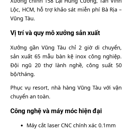
Xưởng chính 158 Lại Hùng Cường, Tân Vĩnh
Lộc, HCM, hỗ trợ khảo sát miễn phí Bà Rịa –
Vũng Tàu.
Vị trí và quy mô xưởng sản xuất
Xưởng gần Vũng Tàu chỉ 2 giờ di chuyển,
sản xuất 65 mẫu bàn kệ inox công nghiệp.
Đội ngũ 20 thợ lành nghề, công suất 50
bộ/tháng.
Phục vụ resort, nhà hàng Vũng Tàu với vận
chuyển an toàn.
Công nghệ và máy móc hiện đại
Máy cắt laser CNC chính xác 0.1mm