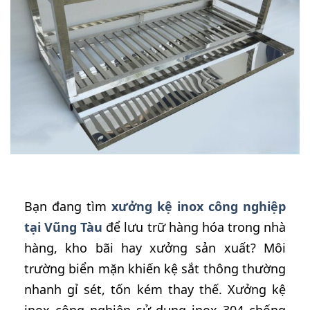
Bạn đang tìm
xưởng kệ inox công nghiệp
tại Vũng Tàu
để lưu trữ hàng hóa trong nhà
hàng, kho bãi hay xưởng sản xuất? Môi
trường biển mặn khiến kệ sắt thông thường
nhanh gỉ sét, tốn kém thay thế. Xưởng kệ
inox công nghiệp sử dụng inox 304 chống