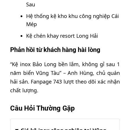
Sau
Hệ thống kệ kho khu công nghiệp Cái
Mép
Kệ chén khay resort Long Hải
Phản hồi từ khách hàng hài lòng
“Kệ inox Bảo Long bền lắm, không gỉ sau 1
năm biển Vũng Tàu” – Anh Hùng, chủ quán
hải sản. Fanpage 743 lượt theo dõi xác nhận
chất lượng.
Câu Hỏi Thường Gặp