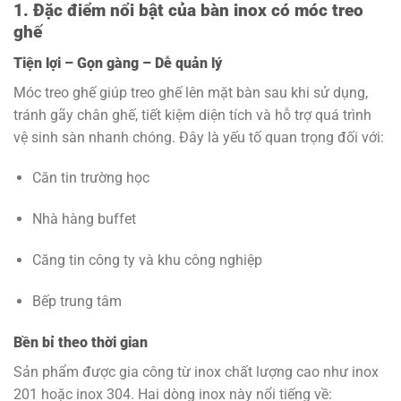
1. Đặc điểm nổi bật của bàn inox có móc treo
ghế
Tiện lợi – Gọn gàng – Dễ quản lý
Móc treo ghế giúp treo ghế lên mặt bàn sau khi sử dụng,
tránh gãy chân ghế, tiết kiệm diện tích và hỗ trợ quá trình
vệ sinh sàn nhanh chóng. Đây là yếu tố quan trọng đối với:
Căn tin trường học
Nhà hàng buffet
Căng tin công ty và khu công nghiệp
Bếp trung tâm
Bền bỉ theo thời gian
Sản phẩm được gia công từ inox chất lượng cao như inox
201 hoặc inox 304. Hai dòng inox này nổi tiếng về: