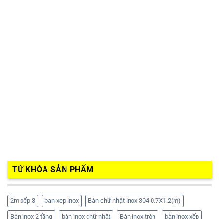
TỪ KHÓA SẢN PHẨM
2m xếp 3
ban xep inox
Bàn chữ nhật inox 304 0.7X1.2(m)
Bàn inox 2 tầng
bàn inox chữ nhật
Bàn inox tròn
bàn inox xếp