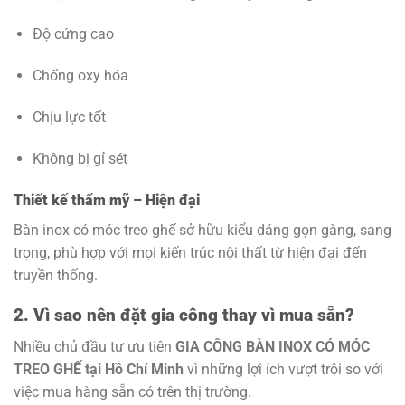
Độ cứng cao
Chống oxy hóa
Chịu lực tốt
Không bị gỉ sét
Thiết kế thẩm mỹ – Hiện đại
Bàn inox có móc treo ghế sở hữu kiểu dáng gọn gàng, sang
trọng, phù hợp với mọi kiến trúc nội thất từ hiện đại đến
truyền thống.
2. Vì sao nên đặt gia công thay vì mua sẵn?
Nhiều chủ đầu tư ưu tiên
GIA CÔNG BÀN INOX CÓ MÓC
TREO GHẾ tại Hồ Chí Minh
vì những lợi ích vượt trội so với
việc mua hàng sẵn có trên thị trường.