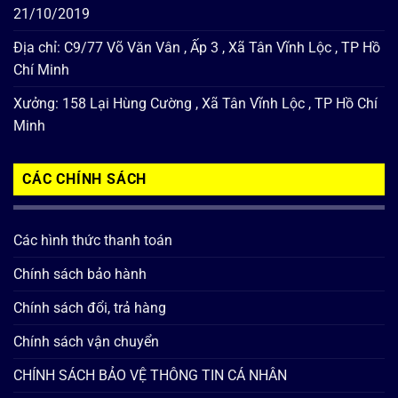
21/10/2019
Địa chỉ: C9/77 Võ Văn Vân , Ấp 3 , Xã Tân Vĩnh Lộc , TP Hồ
Chí Minh
Xưởng: 158 Lại Hùng Cường , Xã Tân Vĩnh Lộc , TP Hồ Chí
Minh
CÁC CHÍNH SÁCH
Các hình thức thanh toán
Chính sách bảo hành
Chính sách đổi, trả hàng
Chính sách vận chuyển
CHÍNH SÁCH BẢO VỆ THÔNG TIN CÁ NHÂN