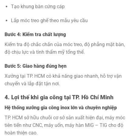
Tạo khung bàn cứng cáp
Lắp móc treo ghế theo mẫu yêu cầu
Bước 4: Kiểm tra chất lượng
Kiểm tra độ chắc chắn của móc treo, độ phẳng mặt bàn,
độ chịu lực và tính thẩm mỹ tổng thể.
Bước 5: Giao hàng đúng hẹn
Xưởng tại TP. HCM có khả năng giao nhanh, hỗ trợ vận
chuyển và lắp đặt tận nơi.
4. Lợi thế khi gia công tại TP. Hồ Chí Minh
Hệ thống xưởng gia công inox lớn và chuyên nghiệp
TP. HCM sở hữu chuỗi cơ sở sản xuất hiện đại, máy móc
tiên tiến như CNC, máy uốn, máy hàn MIG – TIG cho độ
hoàn thiện cao.