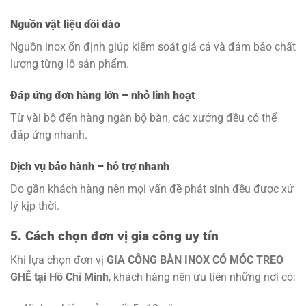
Nguồn vật liệu dồi dào
Nguồn inox ổn định giúp kiểm soát giá cả và đảm bảo chất
lượng từng lô sản phẩm.
Đáp ứng đơn hàng lớn – nhỏ linh hoạt
Từ vài bộ đến hàng ngàn bộ bàn, các xưởng đều có thể
đáp ứng nhanh.
Dịch vụ bảo hành – hỗ trợ nhanh
Do gần khách hàng nên mọi vấn đề phát sinh đều được xử
lý kịp thời.
5. Cách chọn đơn vị gia công uy tín
Khi lựa chọn đơn vị
GIA CÔNG BÀN INOX CÓ MÓC TREO
GHẾ tại Hồ Chí Minh
, khách hàng nên ưu tiên những nơi có: