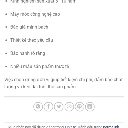
Kinh nghiệm sản xuất 5–10 năm
Máy móc công nghệ cao
Báo giá minh bạch
Thiết kế theo yêu cầu
Bảo hành rõ ràng
Nhiều mẫu sản phẩm thực tế
Việc chọn đúng đơn vị giúp tiết kiệm chi phí, đảm bảo chất
lượng và kéo dài tuổi thọ sản phẩm.
Mục nhập này đã được đăng trong
Tin tức
. Đánh dấu trang
permalink
.