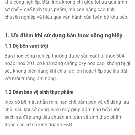
khu công nghiệp. Bàn inox không chỉ giúp tối ưu quá trình
sơ chế – chế biến thực phẩm, mà còn nâng cao tính
chuyên nghiệp và hiệu quả vận hành của toàn bộ khu bếp.
1. Ưu điểm khi sử dụng bàn inox công nghiệp
1.1 Độ bền vượt trội
Bàn inox công nghiệp thường được sản xuất từ inox 304
hoặc inox 201, có khả năng chống oxy hóa cao, không bị gỉ
sét, không biến dạng khi chịu lực lớn hoặc tiếp xúc lâu dài
với môi trường ẩm nóng.
1.2 Đảm bảo vệ sinh thực phẩm
Inox có bề mặt nhẵn mịn, hạn chế bám bẩn và dễ dàng lau
chùi sau khi sử dụng. Điều này giúp đảm bảo bếp luôn
sạch sẽ, đáp ứng tiêu chuẩn an toàn vệ sinh thực phẩm
trong các cơ sở kinh doanh F&B.