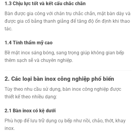
1.3 Chịu lực tốt và kết cấu chắc chắn
Bàn được gia công với chân trụ chắc chắn, mặt bàn dày và
được gia cố bằng thanh giằng để tăng độ ổn định khi thao
tác.
1.4 Tính thẩm mỹ cao
Bề mặt inox sáng bóng, sang trọng giúp không gian bếp
thêm sạch sẽ và chuyên nghiệp.
2. Các loại bàn inox công nghiệp phổ biến
Tùy theo nhu cầu sử dụng, bàn inox công nghiệp được
thiết kế theo nhiều dạng:
2.1 Bàn inox có kệ dưới
Phù hợp để lưu trữ dụng cụ bếp như nồi, chảo, thớt, khay
inox.