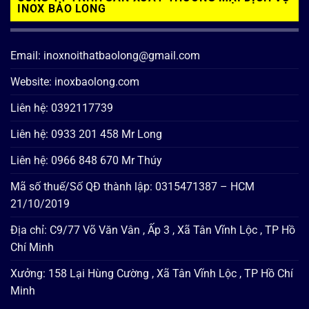
INOX BẢO LONG
Email: inoxnoithatbaolong@gmail.com
Website: inoxbaolong.com
Liên hệ: 0392117739
Liên hệ: 0933 201 458 Mr Long
Liên hệ: 0966 848 670 Mr Thúy
Mã số thuế/Số QĐ thành lập: 0315471387 – HCM
21/10/2019
Địa chỉ: C9/77 Võ Văn Vân , Ấp 3 , Xã Tân Vĩnh Lộc , TP Hồ
Chí Minh
Xưởng: 158 Lại Hùng Cường , Xã Tân Vĩnh Lộc , TP Hồ Chí
Minh