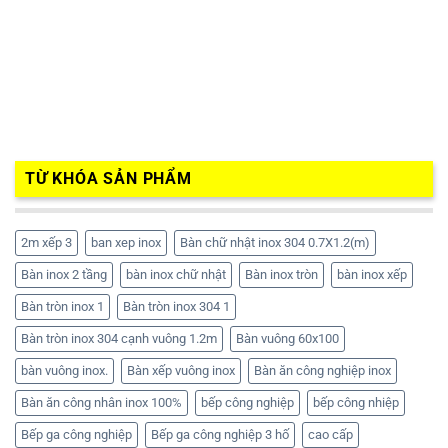
TỪ KHÓA SẢN PHẨM
2m xếp 3
ban xep inox
Bàn chữ nhật inox 304 0.7X1.2(m)
Bàn inox 2 tầng
bàn inox chữ nhật
Bàn inox tròn
bàn inox xếp
Bàn tròn inox 1
Bàn tròn inox 304 1
Bàn tròn inox 304 cạnh vuông 1.2m
Bàn vuông 60x100
bàn vuông inox.
Bàn xếp vuông inox
Bàn ăn công nghiệp inox
Bàn ăn công nhân inox 100%
bếp công nghiệp
bếp công nhiệp
Bếp ga công nghiệp
Bếp ga công nghiệp 3 hố
cao cấp