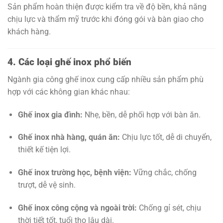
Sản phẩm hoàn thiện được kiểm tra về độ bền, khả năng
chịu lực và thẩm mỹ trước khi đóng gói và bàn giao cho
khách hàng.
4. Các loại ghế inox phổ biến
Ngành gia công ghế inox cung cấp nhiều sản phẩm phù
hợp với các không gian khác nhau:
Ghế inox gia đình:
Nhẹ, bền, dễ phối hợp với bàn ăn.
Ghế inox nhà hàng, quán ăn:
Chịu lực tốt, dễ di chuyển,
thiết kế tiện lợi.
Ghế inox trường học, bệnh viện:
Vững chắc, chống
trượt, dễ vệ sinh.
Ghế inox công cộng và ngoài trời:
Chống gỉ sét, chịu
thời tiết tốt, tuổi thọ lâu dài.