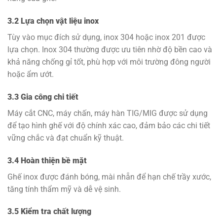
3.2 Lựa chọn vật liệu inox
Tùy vào mục đích sử dụng, inox 304 hoặc inox 201 được
lựa chọn. Inox 304 thường được ưu tiên nhờ độ bền cao và
khả năng chống gỉ tốt, phù hợp với môi trường đông người
hoặc ẩm ướt.
3.3 Gia công chi tiết
Máy cắt CNC, máy chấn, máy hàn TIG/MIG được sử dụng
để tạo hình ghế với độ chính xác cao, đảm bảo các chi tiết
vững chắc và đạt chuẩn kỹ thuật.
3.4 Hoàn thiện bề mặt
Ghế inox được đánh bóng, mài nhẵn để hạn chế trầy xước,
tăng tính thẩm mỹ và dễ vệ sinh.
3.5 Kiểm tra chất lượng