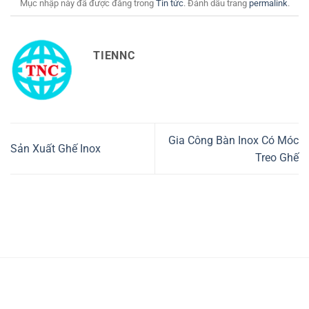
Mục nhập này đã được đăng trong
Tin tức
. Đánh dấu trang
permalink
.
TIENNC
Gia Công Bàn Inox Có Móc
Sản Xuất Ghế Inox
Treo Ghế