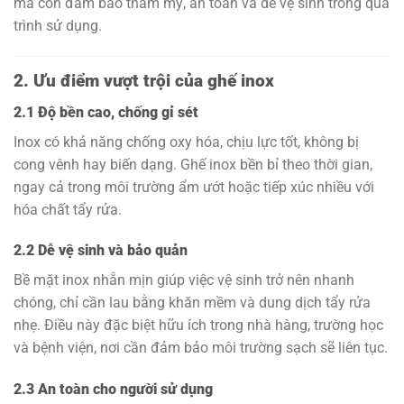
mà còn đảm bảo thẩm mỹ, an toàn và dễ vệ sinh trong quá
trình sử dụng.
2. Ưu điểm vượt trội của ghế inox
2.1 Độ bền cao, chống gỉ sét
Inox có khả năng chống oxy hóa, chịu lực tốt, không bị
cong vênh hay biến dạng. Ghế inox bền bỉ theo thời gian,
ngay cả trong môi trường ẩm ướt hoặc tiếp xúc nhiều với
hóa chất tẩy rửa.
2.2 Dễ vệ sinh và bảo quản
Bề mặt inox nhẵn mịn giúp việc vệ sinh trở nên nhanh
chóng, chỉ cần lau bằng khăn mềm và dung dịch tẩy rửa
nhẹ. Điều này đặc biệt hữu ích trong nhà hàng, trường học
và bệnh viện, nơi cần đảm bảo môi trường sạch sẽ liên tục.
2.3 An toàn cho người sử dụng