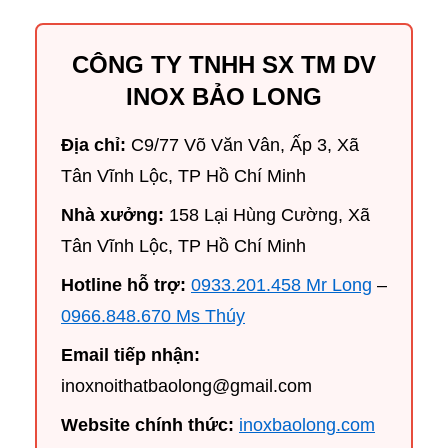
CÔNG TY TNHH SX TM DV
INOX BẢO LONG
Địa chỉ:
C9/77 Võ Văn Vân, Ấp 3, Xã
Tân Vĩnh Lộc, TP Hồ Chí Minh
Nhà xưởng:
158 Lại Hùng Cường, Xã
Tân Vĩnh Lộc, TP Hồ Chí Minh
Hotline hỗ trợ:
0933.201.458 Mr Long
–
0966.848.670 Ms Thúy
Email tiếp nhận:
inoxnoithatbaolong@gmail.com
Website chính thức:
inoxbaolong.com