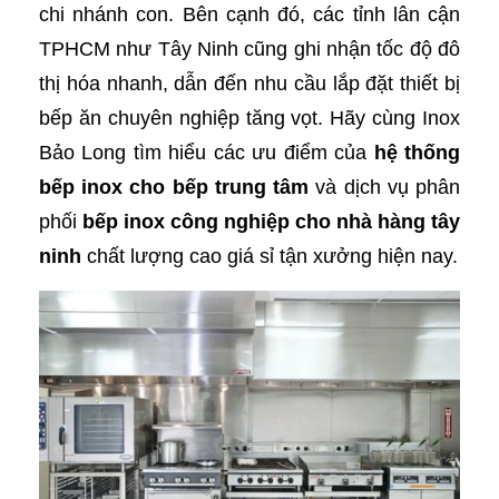
chi nhánh con. Bên cạnh đó, các tỉnh lân cận
TPHCM như Tây Ninh cũng ghi nhận tốc độ đô
thị hóa nhanh, dẫn đến nhu cầu lắp đặt thiết bị
bếp ăn chuyên nghiệp tăng vọt. Hãy cùng Inox
Bảo Long tìm hiểu các ưu điểm của
hệ thống
bếp inox cho bếp trung tâm
và dịch vụ phân
phối
bếp inox công nghiệp cho nhà hàng tây
ninh
chất lượng cao giá sỉ tận xưởng hiện nay.