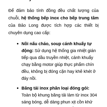
Để đảm bảo tính đồng đều chất lượng của
chuỗi,
hệ thống bếp inox cho bếp trung tâm
của Bảo Long được tích hợp các thiết bị
chuyên dụng cao cấp:
Nồi nấu cháo, soup cánh khuấy tự
động:
Sử dụng hệ thống gia nhiệt gián
tiếp qua dầu truyền nhiệt, cánh khuấy
chạy bằng motor giúp thực phẩm chín
đều, không bị đóng cặn hay khê khét ở
đáy nồi.
Băng tải inox phân loại đóng gói:
Toàn bộ khung băng tải làm từ inox 304
sáng bóng, dễ dàng phun xịt cồn khử