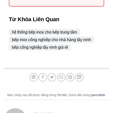
Từ Khóa Liên Quan
hệ thống bếp inox cho bếp trung tâm
bếp inox công nghiệp cho nhà hàng tây ninh
bếp công nghiệp tây ninh giá rẻ
Mục nhập này đã được đăng trong
Tin tức
. Đánh dấu trang
permalink
.