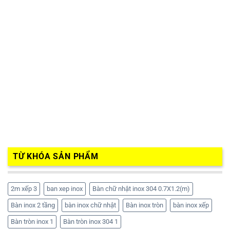
TỪ KHÓA SẢN PHẨM
2m xếp 3
ban xep inox
Bàn chữ nhật inox 304 0.7X1.2(m)
Bàn inox 2 tầng
bàn inox chữ nhật
Bàn inox tròn
bàn inox xếp
Bàn tròn inox 1
Bàn tròn inox 304 1