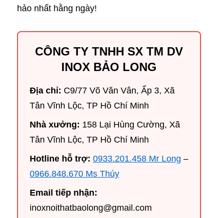
hảo nhất hằng ngày!
CÔNG TY TNHH SX TM DV
INOX BẢO LONG
Địa chỉ:
C9/77 Võ Văn Vân, Ấp 3, Xã
Tân Vĩnh Lộc, TP Hồ Chí Minh
Nhà xưởng:
158 Lại Hùng Cường, Xã
Tân Vĩnh Lộc, TP Hồ Chí Minh
Hotline hỗ trợ:
0933.201.458 Mr Long
–
0966.848.670 Ms Thúy
Email tiếp nhận:
inoxnoithatbaolong@gmail.com