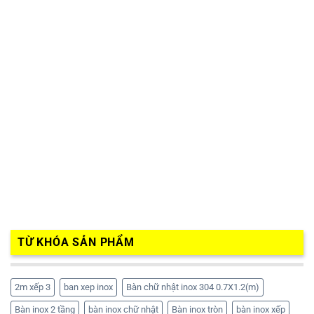
TỪ KHÓA SẢN PHẨM
2m xếp 3
ban xep inox
Bàn chữ nhật inox 304 0.7X1.2(m)
Bàn inox 2 tầng
bàn inox chữ nhật
Bàn inox tròn
bàn inox xếp