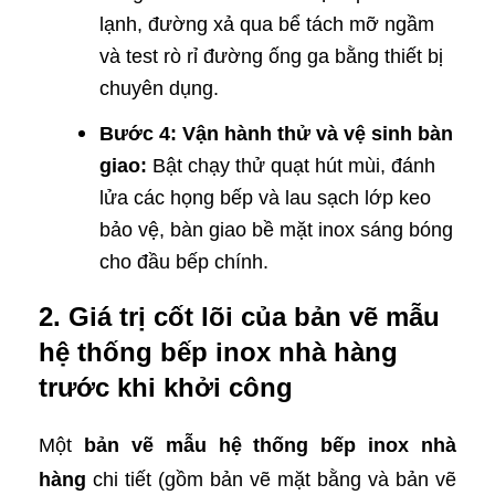
lạnh, đường xả qua bể tách mỡ ngầm
và test rò rỉ đường ống ga bằng thiết bị
chuyên dụng.
Bước 4: Vận hành thử và vệ sinh bàn
giao:
Bật chạy thử quạt hút mùi, đánh
lửa các họng bếp và lau sạch lớp keo
bảo vệ, bàn giao bề mặt inox sáng bóng
cho đầu bếp chính.
2. Giá trị cốt lõi của bản vẽ mẫu
hệ thống bếp inox nhà hàng
trước khi khởi công
Một
bản vẽ mẫu hệ thống bếp inox nhà
hàng
chi tiết (gồm bản vẽ mặt bằng và bản vẽ