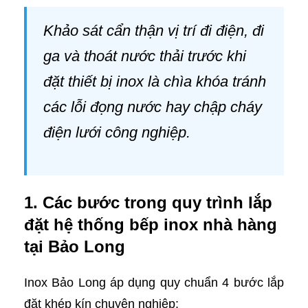
Khảo sát cẩn thận vị trí đi điện, đi
ga và thoát nước thải trước khi
đặt thiết bị inox là chìa khóa tránh
các lỗi đọng nước hay chập cháy
điện lưới công nghiệp.
1. Các bước trong quy trình lắp
đặt hệ thống bếp inox nhà hàng
tại Bảo Long
Inox Bảo Long áp dụng quy chuẩn 4 bước lắp
đặt khép kín chuyên nghiệp: