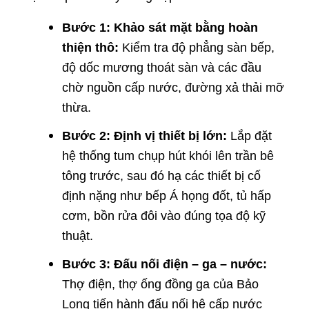
Bước 1: Khảo sát mặt bằng hoàn
thiện thô:
Kiểm tra độ phẳng sàn bếp,
độ dốc mương thoát sàn và các đầu
chờ nguồn cấp nước, đường xả thải mỡ
thừa.
Bước 2: Định vị thiết bị lớn:
Lắp đặt
hệ thống tum chụp hút khói lên trần bê
tông trước, sau đó hạ các thiết bị cố
định nặng như bếp Á họng đốt, tủ hấp
cơm, bồn rửa đôi vào đúng tọa độ kỹ
thuật.
Bước 3: Đấu nối điện – ga – nước:
Thợ điện, thợ ống đồng ga của Bảo
Long tiến hành đấu nối hệ cấp nước