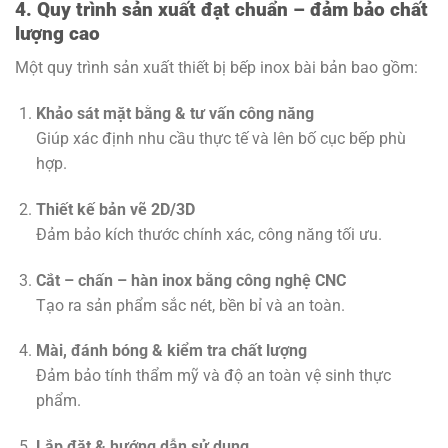
4. Quy trình sản xuất đạt chuẩn – đảm bảo chất
lượng cao
Một quy trình sản xuất thiết bị bếp inox bài bản bao gồm:
Khảo sát mặt bằng & tư vấn công năng
Giúp xác định nhu cầu thực tế và lên bố cục bếp phù
hợp.
Thiết kế bản vẽ 2D/3D
Đảm bảo kích thước chính xác, công năng tối ưu.
Cắt – chấn – hàn inox bằng công nghệ CNC
Tạo ra sản phẩm sắc nét, bền bỉ và an toàn.
Mài, đánh bóng & kiểm tra chất lượng
Đảm bảo tính thẩm mỹ và độ an toàn vệ sinh thực
phẩm.
Lắp đặt & hướng dẫn sử dụng