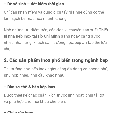
– Dễ vệ sinh – tiết kiệm thời gian
Chỉ cần khăn mềm và dung dịch tẩy rửa nhẹ cũng có thể
làm sạch bề mặt inox nhanh chóng.
Nhờ những ưu điểm trên, các đơn vị chuyên sản xuất
Thiết
bị nhà bếp inox tại Hồ Chí Minh
đang ngày càng được
nhiều nhà hàng, khách sạn, trường học, bếp ăn tập thể lựa
chọn.
2. Các sản phẩm inox phổ biến trong ngành bếp
Thị trường nhà bếp inox ngày càng đa dạng và phong phú,
phù hợp nhiều nhu cầu khác nhau:
– Bàn sơ chế & bàn bếp inox
Được thiết kế chắc chắn, kích thước linh hoạt, chịu tải tốt
và phù hợp cho mọi khâu chế biến.
– Chậu rửa inox