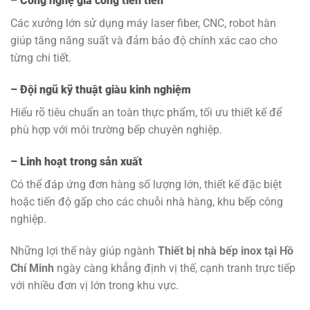
– Công nghệ gia công tiên tiến
Các xưởng lớn sử dụng máy laser fiber, CNC, robot hàn
giúp tăng năng suất và đảm bảo độ chính xác cao cho
từng chi tiết.
– Đội ngũ kỹ thuật giàu kinh nghiệm
Hiểu rõ tiêu chuẩn an toàn thực phẩm, tối ưu thiết kế để
phù hợp với môi trường bếp chuyên nghiệp.
– Linh hoạt trong sản xuất
Có thể đáp ứng đơn hàng số lượng lớn, thiết kế đặc biệt
hoặc tiến độ gấp cho các chuỗi nhà hàng, khu bếp công
nghiệp.
Những lợi thế này giúp ngành
Thiết bị nhà bếp inox tại Hồ
Chí Minh
ngày càng khẳng định vị thế, cạnh tranh trực tiếp
với nhiều đơn vị lớn trong khu vực.