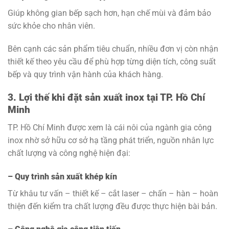
Giúp không gian bếp sạch hơn, hạn chế mùi và đảm bảo
sức khỏe cho nhân viên.
Bên cạnh các sản phẩm tiêu chuẩn, nhiều đơn vị còn nhận
thiết kế theo yêu cầu để phù hợp từng diện tích, công suất
bếp và quy trình vận hành của khách hàng.
3. Lợi thế khi đặt sản xuất inox tại TP. Hồ Chí
Minh
TP. Hồ Chí Minh được xem là cái nôi của ngành gia công
inox nhờ sở hữu cơ sở hạ tầng phát triển, nguồn nhân lực
chất lượng và công nghệ hiện đại:
– Quy trình sản xuất khép kín
Từ khâu tư vấn – thiết kế – cắt laser – chấn – hàn – hoàn
thiện đến kiểm tra chất lượng đều được thực hiện bài bản.