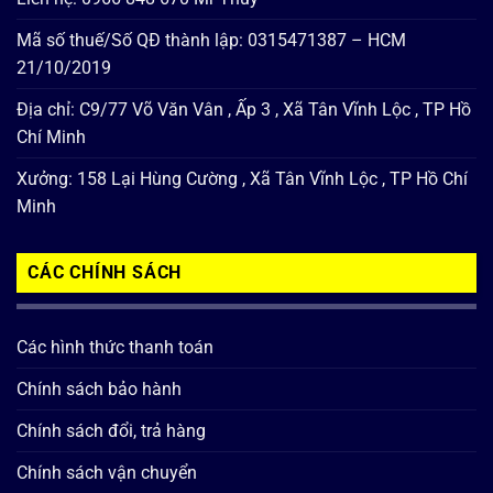
Mã số thuế/Số QĐ thành lập: 0315471387 – HCM
21/10/2019
Địa chỉ: C9/77 Võ Văn Vân , Ấp 3 , Xã Tân Vĩnh Lộc , TP Hồ
Chí Minh
Xưởng: 158 Lại Hùng Cường , Xã Tân Vĩnh Lộc , TP Hồ Chí
Minh
CÁC CHÍNH SÁCH
Các hình thức thanh toán
Chính sách bảo hành
Chính sách đổi, trả hàng
Chính sách vận chuyển