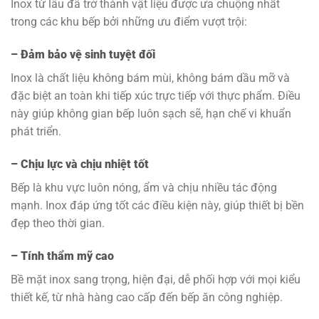
Inox từ lâu đã trở thành vật liệu được ưa chuộng nhất
trong các khu bếp bởi những ưu điểm vượt trội:
– Đảm bảo vệ sinh tuyệt đối
Inox là chất liệu không bám mùi, không bám dầu mỡ và
đặc biệt an toàn khi tiếp xúc trực tiếp với thực phẩm. Điều
này giúp không gian bếp luôn sạch sẽ, hạn chế vi khuẩn
phát triển.
– Chịu lực và chịu nhiệt tốt
Bếp là khu vực luôn nóng, ẩm và chịu nhiều tác động
mạnh. Inox đáp ứng tốt các điều kiện này, giúp thiết bị bền
đẹp theo thời gian.
– Tính thẩm mỹ cao
Bề mặt inox sang trọng, hiện đại, dễ phối hợp với mọi kiểu
thiết kế, từ nhà hàng cao cấp đến bếp ăn công nghiệp.