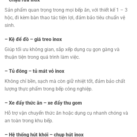
Sản phẩm quan trọng trong mọi bếp ăn, với thiết kế 1 – 3
hộc, đi kèm bàn thao tác tiện lợi, đảm bảo tiêu chuẩn vệ
sinh.
– Kệ để đồ – giá treo inox
Giúp tối ưu không gian, sắp xếp dụng cụ gọn gàng và
thuận tiện trong quá trình làm việc.
– Tủ đông – tủ mát vỏ inox
Không chỉ bền, sạch mà còn giữ nhiệt tốt, đảm bảo chất
lượng thực phẩm trong bếp công nghiệp.
– Xe đẩy thức ăn – xe đẩy thu gom
Hỗ trợ vận chuyển thức ăn hoặc dụng cụ nhanh chóng và
an toàn trong khu bếp.
– Hệ thống hút khói – chụp hút inox