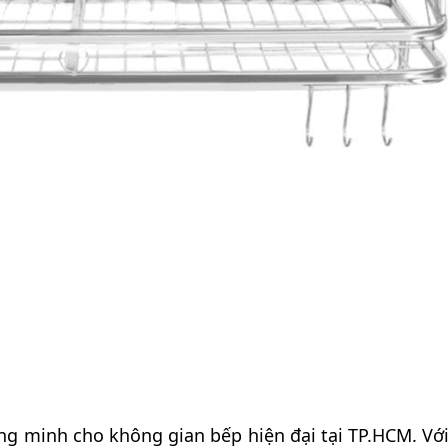
ông minh cho không gian bếp hiện đại tại TP.HCM. Vớ