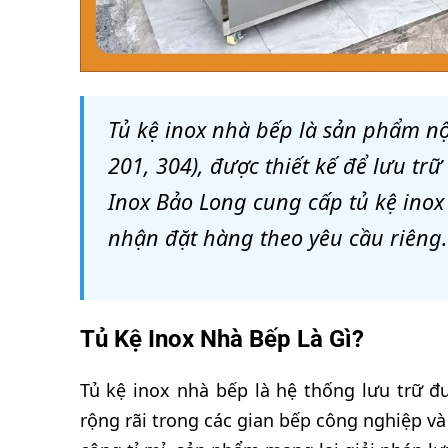
Tủ kệ inox nhà bếp là sản phẩm nội
201, 304), được thiết kế để lưu tr
Inox Bảo Long cung cấp tủ kệ inox
nhận đặt hàng theo yêu cầu riêng.
Tủ Kệ Inox Nhà Bếp Là Gì?
Tủ kệ inox nhà bếp là hệ thống lưu trữ đư
rộng rãi trong các gian bếp công nghiệp và