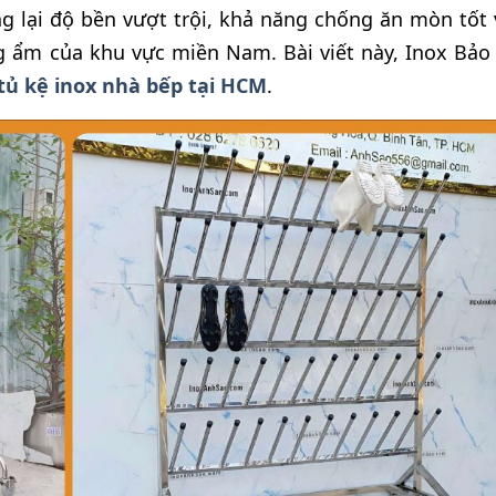
g lại độ bền vượt trội, khả năng chống ăn mòn tốt 
ng ẩm của khu vực miền Nam. Bài viết này, Inox Bảo
tủ kệ inox nhà bếp tại HCM
.