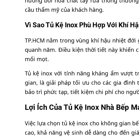
hưởng bởi hóa chất tẩy rửa thông thường
cầu thẩm mỹ của khách hàng.
Vì Sao Tủ Kệ Inox Phù Hợp Với Khí 
TP.HCM nằm trong vùng khí hậu nhiệt đới 
quanh năm. Điều kiện thời tiết này khiến 
mối mọt.
Tủ kệ inox với tính năng kháng ẩm vượt t
gian, là giải pháp tối ưu cho các gia đìn
bảo trì phức tạp, tiết kiệm chi phí cho ngư
Lợi Ích Của Tủ Kệ Inox Nhà Bếp M
Việc lựa chọn tủ kệ inox cho không gian bếp
cao, khả năng vệ sinh dễ dàng cho đến giá