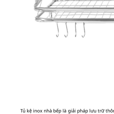
Tủ kệ inox nhà bếp là giải pháp lưu trữ th