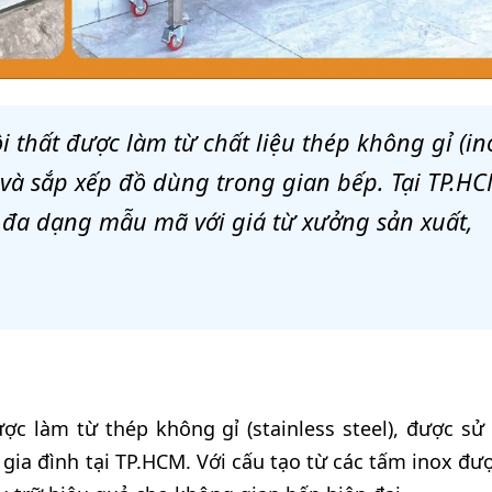
 thất được làm từ chất liệu thép không gỉ (in
ữ và sắp xếp đồ dùng trong gian bếp. Tại TP.HC
 đa dạng mẫu mã với giá từ xưởng sản xuất,
ợc làm từ thép không gỉ (stainless steel), được sử
 gia đình tại TP.HCM. Với cấu tạo từ các tấm inox đư