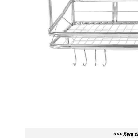
>>> Xem 