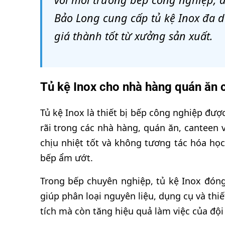
Bảo Long cung cấp tủ kệ Inox đa d
giá thành tốt từ xưởng sản xuất.
Tủ kệ Inox cho nhà hàng quán ăn că
Tủ kệ Inox là thiết bị bếp công nghiệp đư
rãi trong các nhà hàng, quán ăn, canteen 
chịu nhiệt tốt và không tương tác hóa học
bếp ẩm ướt.
Trong bếp chuyên nghiệp, tủ kệ Inox đóng
giúp phân loại nguyên liệu, dụng cụ và thi
tích mà còn tăng hiệu quả làm việc của đội