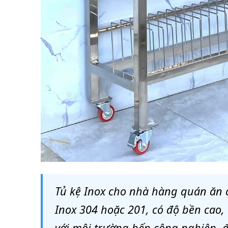
Tủ kệ Inox cho nhà hàng quán ăn ca
Inox 304 hoặc 201, có độ bền cao,
với môi trường bếp công nghiệp, 