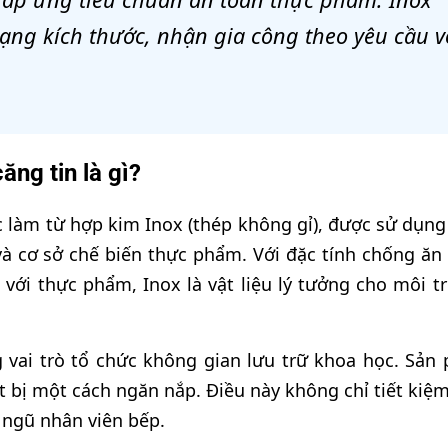
ạng kích thước, nhận gia công theo yêu cầu v
ng tin là gì?
ợc làm từ hợp kim Inox (thép không gỉ), được sử dụng
và cơ sở chế biến thực phẩm. Với đặc tính chống ăn
 với thực phẩm, Inox là vật liệu lý tưởng cho môi t
 vai trò tổ chức không gian lưu trữ khoa học. Sản
ết bị một cách ngăn nắp. Điều này không chỉ tiết kiệ
 ngũ nhân viên bếp.