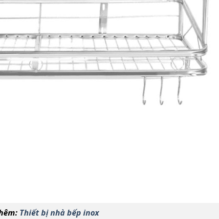
thêm:
Thiết bị nhà bếp inox