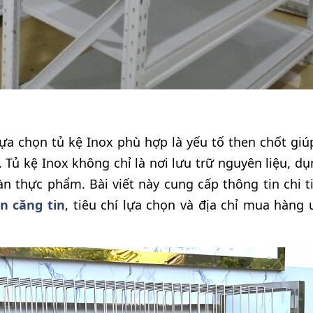
ựa chọn tủ kệ Inox phù hợp là yếu tố then chốt giú
 Tủ kệ Inox không chỉ là nơi lưu trữ nguyên liệu, dụ
 thực phẩm. Bài viết này cung cấp thông tin chi ti
n căng tin
, tiêu chí lựa chọn và địa chỉ mua hàng 