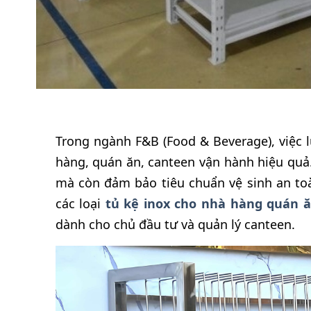
Trong ngành F&B (Food & Beverage), việc l
hàng, quán ăn, canteen vận hành hiệu quả.
mà còn đảm bảo tiêu chuẩn vệ sinh an toàn
các loại
tủ kệ inox cho nhà hàng quán ă
dành cho chủ đầu tư và quản lý canteen.