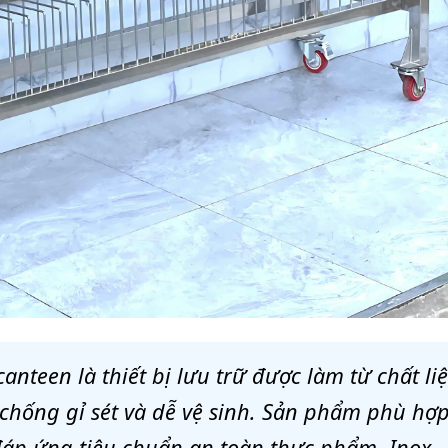
nteen là thiết bị lưu trữ được làm từ chất li
 chống gỉ sét và dễ vệ sinh. Sản phẩm phù hợ
đáp ứng tiêu chuẩn an toàn thực phẩm. Inox