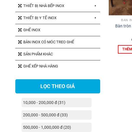
THIẾT BỊ NHÀ BẾP INOX
THIẾT BỊ Y TẾ INOX
BÀN I
Bàn tròn
GHẾ INOX
BÀN INOX CÓ MÓC TREO GHẾ
THÊM
SẢN PHẨM KHÁC
GHẾ XẾP NHÀ HÀNG
LỌC THEO GIÁ
10,000 - 200,000 đ (31)
200,000 - 500,000 đ (33)
500,000 - 1,000,000 đ (20)