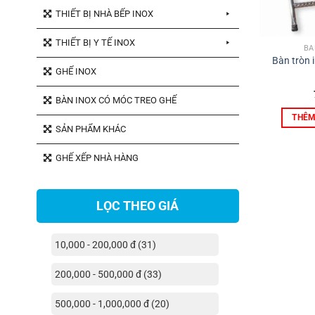
THIẾT BỊ NHÀ BẾP INOX
THIẾT BỊ Y TẾ INOX
BÀ
Bàn tròn 
GHẾ INOX
BÀN INOX CÓ MÓC TREO GHẾ
THÊM
SẢN PHẨM KHÁC
GHẾ XẾP NHÀ HÀNG
LỌC THEO GIÁ
10,000 - 200,000 đ (31)
200,000 - 500,000 đ (33)
500,000 - 1,000,000 đ (20)