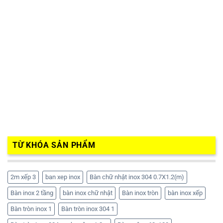
TỪ KHÓA SẢN PHẨM
2m xếp 3
ban xep inox
Bàn chữ nhật inox 304 0.7X1.2(m)
Bàn inox 2 tầng
bàn inox chữ nhật
Bàn inox tròn
bàn inox xếp
Bàn tròn inox 1
Bàn tròn inox 304 1