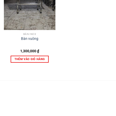
BÀN INOX
Bàn vuông
1,300,000
₫
THÊM VÀO GIỎ HÀNG