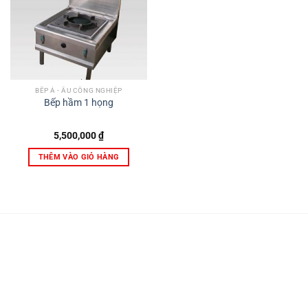
BẾP Á - ÂU CÔNG NGHIỆP
Bếp hầm 1 họng
5,500,000
₫
THÊM VÀO GIỎ HÀNG