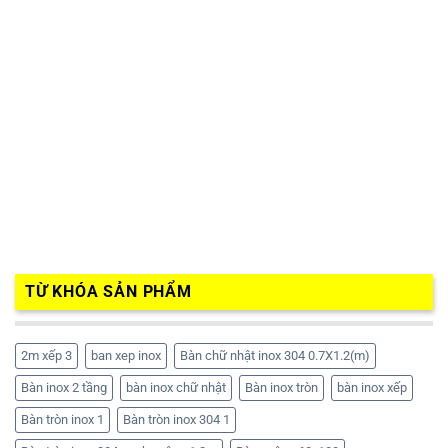
TỪ KHÓA SẢN PHẨM
2m xếp 3
ban xep inox
Bàn chữ nhật inox 304 0.7X1.2(m)
Bàn inox 2 tầng
bàn inox chữ nhật
Bàn inox tròn
bàn inox xếp
Bàn tròn inox 1
Bàn tròn inox 304 1