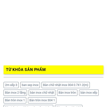
TỪ KHÓA SẢN PHẨM
2m xếp 3
ban xep inox
Bàn chữ nhật inox 304 0.7X1.2(m)
Bàn inox 2 tầng
bàn inox chữ nhật
Bàn inox tròn
bàn inox xếp
Bàn tròn inox 1
Bàn tròn inox 304 1