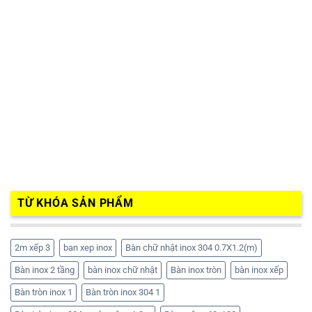
TỪ KHÓA SẢN PHẨM
2m xếp 3
ban xep inox
Bàn chữ nhật inox 304 0.7X1.2(m)
Bàn inox 2 tầng
bàn inox chữ nhật
Bàn inox tròn
bàn inox xếp
Bàn tròn inox 1
Bàn tròn inox 304 1