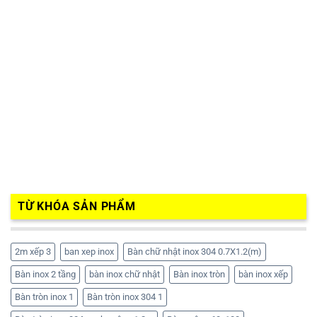
TỪ KHÓA SẢN PHẨM
2m xếp 3
ban xep inox
Bàn chữ nhật inox 304 0.7X1.2(m)
Bàn inox 2 tầng
bàn inox chữ nhật
Bàn inox tròn
bàn inox xếp
Bàn tròn inox 1
Bàn tròn inox 304 1