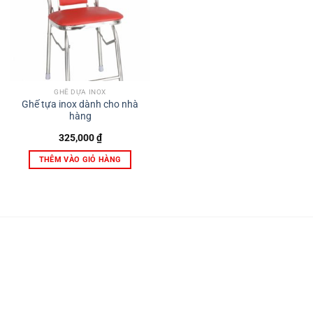
GHẾ DỰA INOX
Ghế tựa inox dành cho nhà
hàng
325,000
₫
THÊM VÀO GIỎ HÀNG