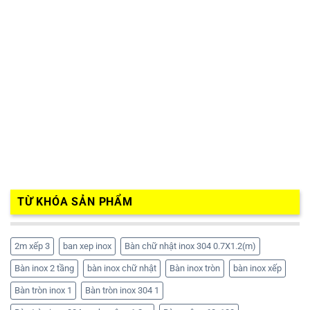
TỪ KHÓA SẢN PHẨM
2m xếp 3
ban xep inox
Bàn chữ nhật inox 304 0.7X1.2(m)
Bàn inox 2 tầng
bàn inox chữ nhật
Bàn inox tròn
bàn inox xếp
Bàn tròn inox 1
Bàn tròn inox 304 1