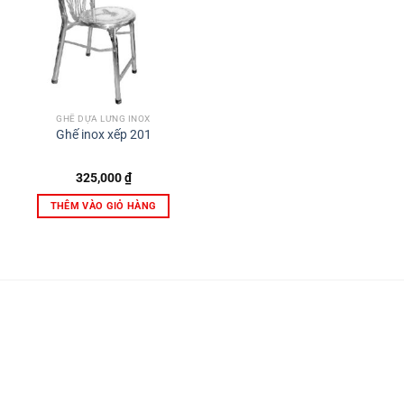
GHẾ DỰA LƯNG INOX
Ghế inox xếp 201
325,000
₫
THÊM VÀO GIỎ HÀNG