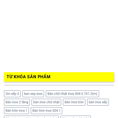
TỪ KHÓA SẢN PHẨM
2m xếp 3
ban xep inox
Bàn chữ nhật inox 304 0.7X1.2(m)
Bàn inox 2 tầng
bàn inox chữ nhật
Bàn inox tròn
bàn inox xếp
Bàn tròn inox 1
Bàn tròn inox 304 1