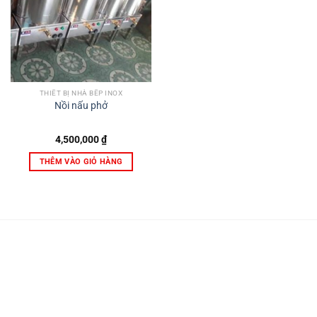
THIẾT BỊ NHÀ BẾP INOX
Nồi nấu phở
4,500,000
₫
THÊM VÀO GIỎ HÀNG