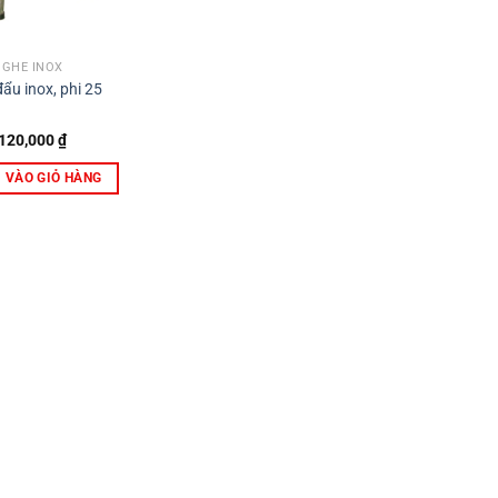
GHẾ INOX
ẩu inox, phi 25
120,000
₫
 VÀO GIỎ HÀNG