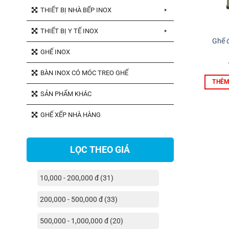
THIẾT BỊ NHÀ BẾP INOX
THIẾT BỊ Y TẾ INOX
Ghế đ
GHẾ INOX
BÀN INOX CÓ MÓC TREO GHẾ
THÊM
SẢN PHẨM KHÁC
GHẾ XẾP NHÀ HÀNG
LỌC THEO GIÁ
10,000 - 200,000 đ (31)
200,000 - 500,000 đ (33)
500,000 - 1,000,000 đ (20)