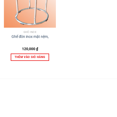
GHẾ INOX
Ghế đôn inox mặt nệm,
120,000
₫
THÊM VÀO GIỎ HÀNG