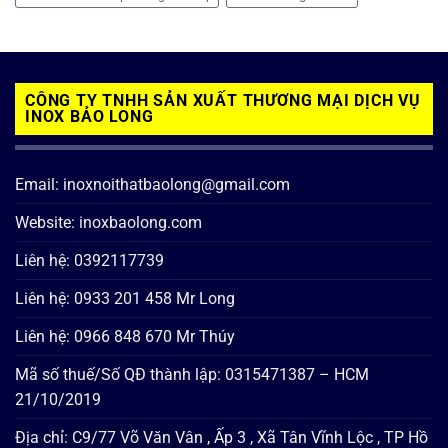
CÔNG TY TNHH SẢN XUẤT THƯƠNG MẠI DỊCH VỤ
INOX BẢO LONG
Email: inoxnoithatbaolong@gmail.com
Website: inoxbaolong.com
Liên hệ: 0392117739
Liên hệ: 0933 201 458 Mr Long
Liên hệ: 0966 848 670 Mr Thúy
Mã số thuế/Số QĐ thành lập: 0315471387 – HCM
21/10/2019
Địa chỉ: C9/77 Võ Văn Vân , Ấp 3 , Xã Tân Vĩnh Lộc , TP Hồ