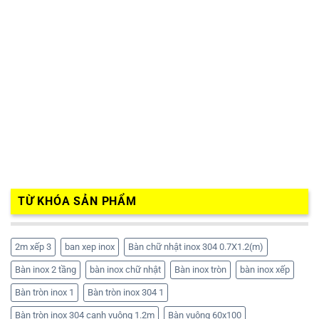
TỪ KHÓA SẢN PHẨM
2m xếp 3
ban xep inox
Bàn chữ nhật inox 304 0.7X1.2(m)
Bàn inox 2 tầng
bàn inox chữ nhật
Bàn inox tròn
bàn inox xếp
Bàn tròn inox 1
Bàn tròn inox 304 1
Bàn tròn inox 304 cạnh vuông 1.2m
Bàn vuông 60x100