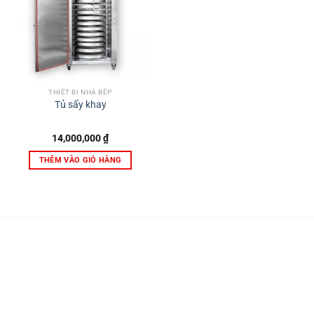
THIẾT BỊ NHÀ BẾP
Tủ sấy khay
14,000,000
₫
THÊM VÀO GIỎ HÀNG