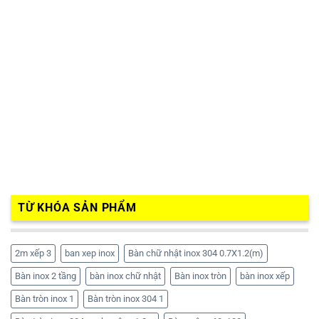
TỪ KHÓA SẢN PHẨM
2m xếp 3
ban xep inox
Bàn chữ nhật inox 304 0.7X1.2(m)
Bàn inox 2 tầng
bàn inox chữ nhật
Bàn inox tròn
bàn inox xếp
Bàn tròn inox 1
Bàn tròn inox 304 1