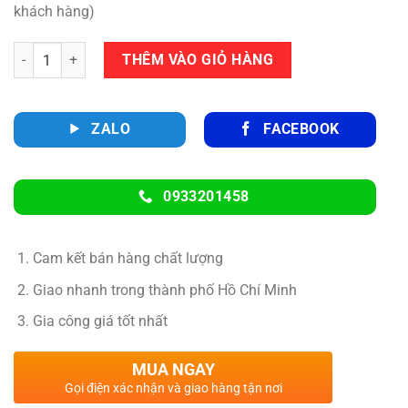
2,500,000 ₫.
khách hàng)
Số lượng
THÊM VÀO GIỎ HÀNG
ZALO
FACEBOOK
0933201458
Cam kết bán hàng chất lượng
Giao nhanh trong thành phố Hồ Chí Minh
Gia công giá tốt nhất
MUA NGAY
Gọi điện xác nhận và giao hàng tận nơi