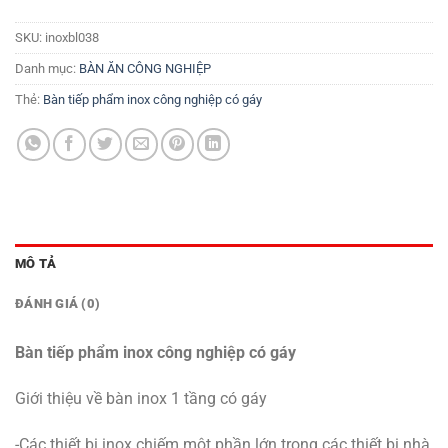
SKU:
inoxbl038
Danh mục:
BÀN ĂN CÔNG NGHIỆP
Thẻ:
Bàn tiếp phẩm inox công nghiệp có gáy
MÔ TẢ
ĐÁNH GIÁ (0)
Bàn tiếp phẩm inox công nghiệp có gáy
Giới thiệu về bàn inox 1 tầng có gáy
-Các thiết bị inox chiếm một phần lớn trong các thiết bị nhà