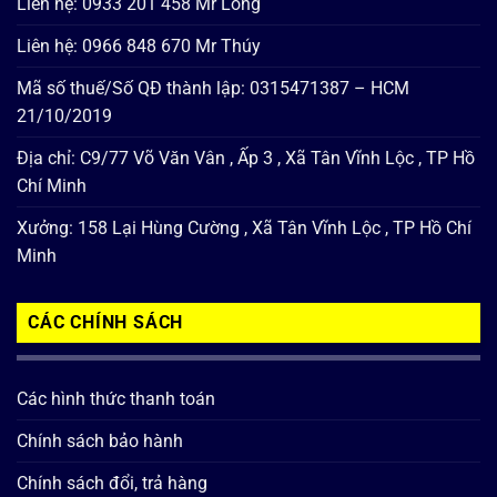
Liên hệ: 0933 201 458 Mr Long
Liên hệ: 0966 848 670 Mr Thúy
Mã số thuế/Số QĐ thành lập: 0315471387 – HCM
21/10/2019
Địa chỉ: C9/77 Võ Văn Vân , Ấp 3 , Xã Tân Vĩnh Lộc , TP Hồ
Chí Minh
Xưởng: 158 Lại Hùng Cường , Xã Tân Vĩnh Lộc , TP Hồ Chí
Minh
CÁC CHÍNH SÁCH
Các hình thức thanh toán
Chính sách bảo hành
Chính sách đổi, trả hàng