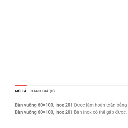
MÔ TẢ
ĐÁNH GIÁ (0)
Bàn vuông 60×100, inox 201
Được làm hoàn toàn bằng i
Bàn vuông 60×100, inox 201
Bàn inox có thể gấp được, t