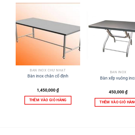
BÀN INOX CHỮ NHẬT
BÀN INOX
Bàn inox chân cố định
Bàn xếp vuông ino
1,450,000
₫
450,000
₫
THÊM VÀO GIỎ HÀNG
THÊM VÀO GIỎ HÀN