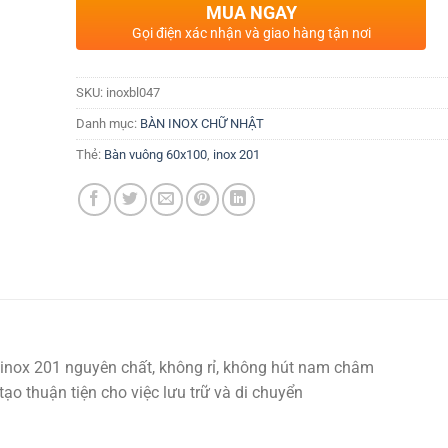
MUA NGAY
Gọi điện xác nhận và giao hàng tận nơi
SKU:
inoxbl047
Danh mục:
BÀN INOX CHỮ NHẬT
Thẻ:
Bàn vuông 60x100
,
inox 201
nox 201 nguyên chất, không rỉ, không hút nam châm
ạo thuận tiện cho việc lưu trữ và di chuyển