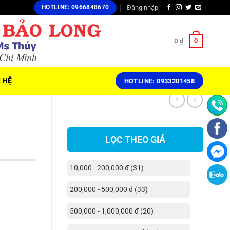
Đăng nhập
HOTLINE: 0966848670
0
0
₫
N HỆ
HOTLINE: 0933201458
LỌC THEO GIÁ
10,000 - 200,000 đ (31)
200,000 - 500,000 đ (33)
500,000 - 1,000,000 đ (20)