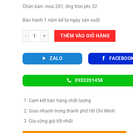
Chân bàn: inox 201, ống tròn phi 32.
Bảo hành 1 năm kể từ ngày sản xuất
Số lượng
THÊM VÀO GIỎ HÀNG
ZALO
FACEBOO
0933201458
Cam kết bán hàng chất lượng
Giao nhanh trong thành phố Hồ Chí Minh
Gia công giá tốt nhất