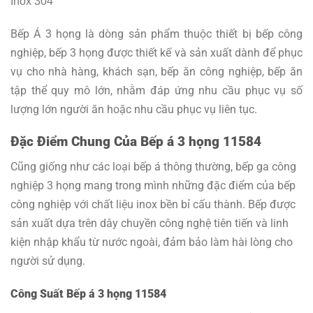
Inox 304
Bếp Á 3 họng là dòng sản phẩm thuộc thiết bị bếp công
nghiệp, bếp 3 họng được thiết kế và sản xuất dành để phục
vụ cho nhà hàng, khách sạn, bếp ăn công nghiệp, bếp ăn
tập thể quy mô lớn, nhằm đáp ứng nhu cầu phục vụ số
lượng lớn người ăn hoặc nhu cầu phục vụ liên tục.
Đặc Điểm Chung Của Bếp á 3 họng 11584
Cũng giống như các loại bếp á thông thường, bếp ga công
nghiệp 3 họng mang trong mình những đặc điểm của bếp
công nghiệp với chất liệu inox bền bỉ cấu thành. Bếp được
sản xuất dựa trên dây chuyền công nghệ tiên tiến và linh
kiện nhập khẩu từ nước ngoài, đảm bảo làm hài lòng cho
người sử dụng.
Công Suất Bếp á 3 họng 11584