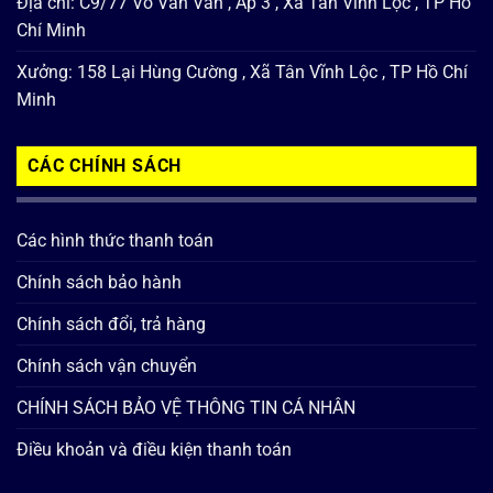
Địa chỉ: C9/77 Võ Văn Vân , Ấp 3 , Xã Tân Vĩnh Lộc , TP Hồ
Chí Minh
Xưởng: 158 Lại Hùng Cường , Xã Tân Vĩnh Lộc , TP Hồ Chí
Minh
CÁC CHÍNH SÁCH
Các hình thức thanh toán
Chính sách bảo hành
Chính sách đổi, trả hàng
Chính sách vận chuyển
CHÍNH SÁCH BẢO VỆ THÔNG TIN CÁ NHÂN
Điều khoản và điều kiện thanh toán