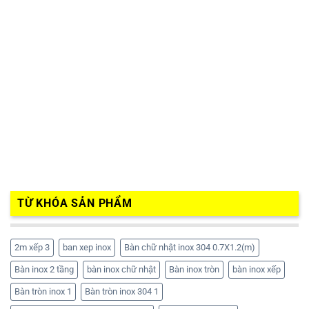
TỪ KHÓA SẢN PHẨM
2m xếp 3
ban xep inox
Bàn chữ nhật inox 304 0.7X1.2(m)
Bàn inox 2 tầng
bàn inox chữ nhật
Bàn inox tròn
bàn inox xếp
Bàn tròn inox 1
Bàn tròn inox 304 1