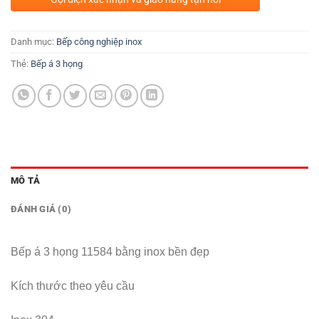
Danh mục:
Bếp công nghiệp inox
Thẻ:
Bếp á 3 họng
MÔ TẢ
ĐÁNH GIÁ (0)
Bếp á 3 họng 11584 bằng inox bền đẹp
Kích thước theo yêu cầu