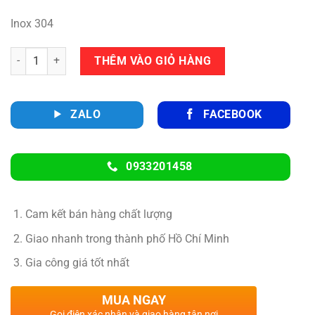
Inox 304
Số lượng
THÊM VÀO GIỎ HÀNG
ZALO
FACEBOOK
0933201458
Cam kết bán hàng chất lượng
Giao nhanh trong thành phố Hồ Chí Minh
Gia công giá tốt nhất
MUA NGAY
Gọi điện xác nhận và giao hàng tận nơi