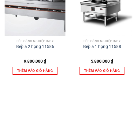
BẾP CÔNG NGHIỆP INOX
BẾP CÔNG NGHIỆP INOX
Bếp á 2 họng 11586
Bếp á 1 họng 11588
9,800,000
₫
5,800,000
₫
THÊM VÀO GIỎ HÀNG
THÊM VÀO GIỎ HÀNG