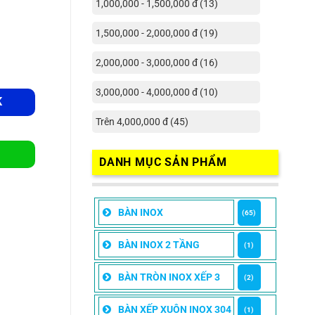
1,000,000 - 1,500,000 đ (13)
1,500,000 - 2,000,000 đ (19)
2,000,000 - 3,000,000 đ (16)
3,000,000 - 4,000,000 đ (10)
K
Trên 4,000,000 đ (45)
DANH MỤC SẢN PHẨM
BÀN INOX
(65)
BÀN INOX 2 TẦNG
(1)
BÀN TRÒN INOX XẾP 3
(2)
BÀN XẾP XUÔN INOX 304
(1)