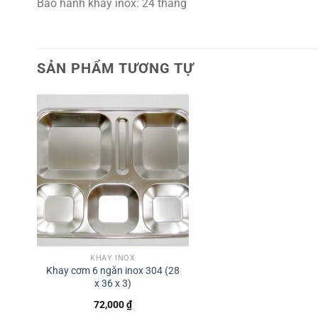
Bảo hành khay inox: 24 tháng
SẢN PHẨM TƯƠNG TỰ
KHAY INOX
Khay cơm 6 ngăn inox 304 (28
x 36 x 3)
72,000
₫