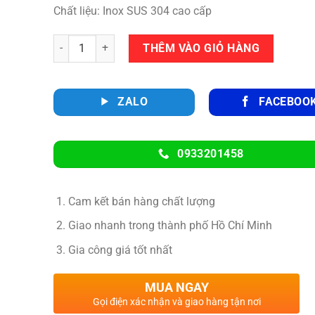
Chất liệu: Inox SUS 304 cao cấp
Số lượng
THÊM VÀO GIỎ HÀNG
ZALO
FACEBOO
0933201458
Cam kết bán hàng chất lượng
Giao nhanh trong thành phố Hồ Chí Minh
Gia công giá tốt nhất
MUA NGAY
Gọi điện xác nhận và giao hàng tận nơi