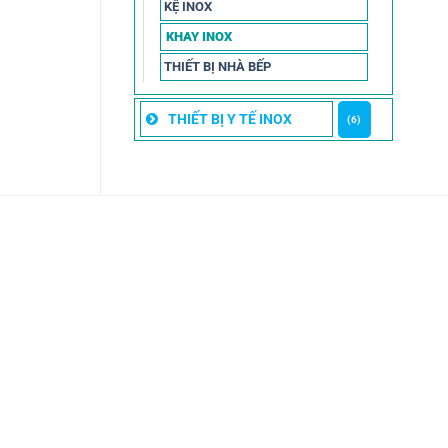
KỆ INOX
KHAY INOX
THIẾT BỊ NHÀ BẾP
THIẾT BỊ Y TẾ INOX
(6)