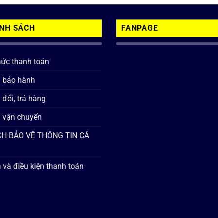
ÍNH SÁCH
FANPAGE
hức thanh toán
h bảo hành
 đổi, trả hàng
 vận chuyển
H BẢO VỆ THÔNG TIN CÁ
 và điều kiện thanh toán