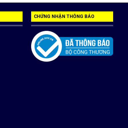
CHỨNG NHẬN THÔNG BÁO