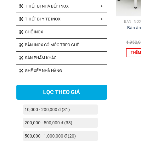
THIẾT BỊ NHÀ BẾP INOX
THIẾT BỊ Y TẾ INOX
BÀN INO
Bàn ăn
GHẾ INOX
1,950,
BÀN INOX CÓ MÓC TREO GHẾ
THÊM
SẢN PHẨM KHÁC
GHẾ XẾP NHÀ HÀNG
LỌC THEO GIÁ
10,000 - 200,000 đ (31)
200,000 - 500,000 đ (33)
500,000 - 1,000,000 đ (20)